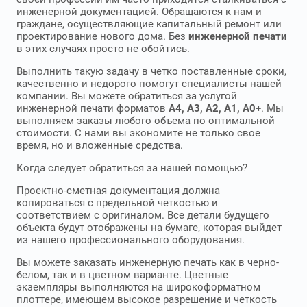
инженерной документацией. Обращаются к нам и
граждане, осуществляющие капитальный ремонт или
проектирование нового дома. Без
инженерной печати
в этих случаях просто не обойтись.
Выполнить такую задачу в четко поставленные сроки,
качественно и недорого помогут специалисты нашей
компании. Вы можете обратиться за услугой
инженерной печати форматов
А4, А3, А2, А1, А0+
. Мы
выполняем заказы любого объема по оптимальной
стоимости. С нами вы экономите не только свое
время, но и вложенные средства.
Когда следует обратиться за нашей помощью?
Проектно-сметная документация должна
копироваться с предельной четкостью и
соответствием с оригиналом. Все детали будущего
объекта будут отображены на бумаге, которая выйдет
из нашего профессионального оборудования.
Вы можете заказать инженерную печать как в черно-
белом, так и в цветном варианте. Цветные
экземпляры выполняются на широкоформатном
плоттере, имеющем высокое разрешение и четкость