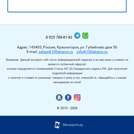
8 925 788-81-82
Адрес: 143403, Россия, Красногорск, ул. Губайлово дом 56
Е-mail:
zakaz@100stranic.ru
info@100stranic.ru
Внимание. Данный интернет-сайт носит информационный характер и ни при каких условиях не
является публичной офертой,
которая определяется положениями Статьи 437 (2) Гражданского кодекса РФ. Для получения
подробной информации
о наличии и стоимости указанных товаров и (или) услуг, пожалуйста, обращайтесь к нашим
менеджерам по email
© 2015 - 2026