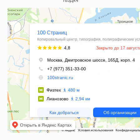
165Дк4