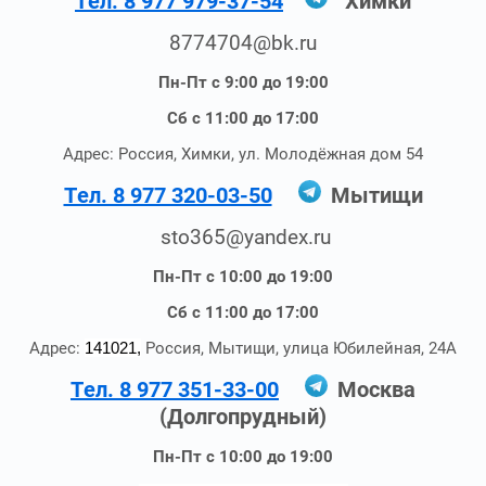
Тел. 8 977 979-37-54
Химки
8774704@bk.ru
Пн-Пт с 9:00 до 19:00
Сб с 11:00 до 17:00
Адрес: Россия, Химки, ул. Молодёжная дом 54
Тел. 8 977 320-03-50
Мытищи
sto365@yandex.ru
Пн-Пт с 10:00 до 19:00
Сб с 11:00 до 17:00
Адрес:
141021,
Россия, Мытищи, улица Юбилейная, 24А
Тел. 8 977 351-33-00
Москва
(Долгопрудный)
Пн-Пт с 10:00 до 19:00