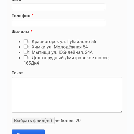
Телефон
*
Филялы
*
г. Красногорск ул. Губайлово 56
г. Химки ул. Молодёжная 54
г. Мытищи ул. Юбилейная, 24А
г. Долгопрудный Дмитровское шоссе,
165Дк4
Текст
не более: 20