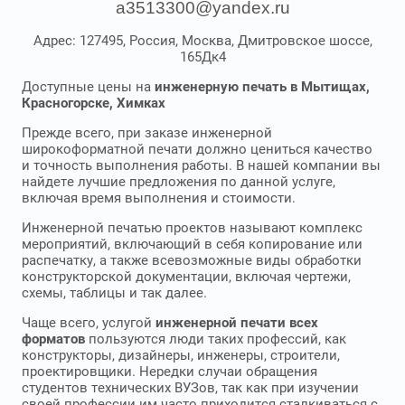
a3513300@yandex.ru
Адрес: 127495, Россия, Москва, Дмитровское шоссе,
165Дк4
Доступные цены на
инженерную печать в Мытищах,
Красногорске, Химках
Прежде всего, при заказе инженерной
широкоформатной печати должно цениться качество
и точность выполнения работы. В нашей компании вы
найдете лучшие предложения по данной услуге,
включая время выполнения и стоимости.
Инженерной печатью проектов называют комплекс
мероприятий, включающий в себя копирование или
распечатку, а также всевозможные виды обработки
конструкторской документации, включая чертежи,
схемы, таблицы и так далее.
Чаще всего, услугой
инженерной печати всех
форматов
пользуются люди таких профессий, как
конструкторы, дизайнеры, инженеры, строители,
проектировщики. Нередки случаи обращения
студентов технических ВУЗов, так как при изучении
своей профессии им часто приходится сталкиваться с