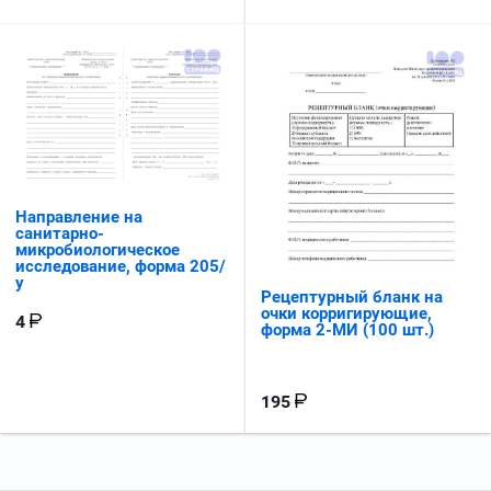
Направление на
санитарно-
микробиологическое
исследование, форма 205/
у
Рецептурный бланк на
очки корригирующие,
4
форма 2-МИ (100 шт.)
195