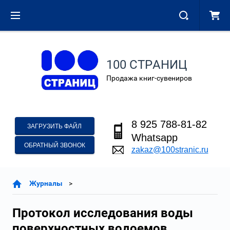
100 СТРАНИЦ
Продажа книг-сувениров
8 925 788-81-82
ЗАГРУЗИТЬ ФАЙЛ
Whatsapp
ОБРАТНЫЙ ЗВОНОК
zakaz@100stranic.ru
Журналы
Протокол исследования воды
поверхностных водоемов,