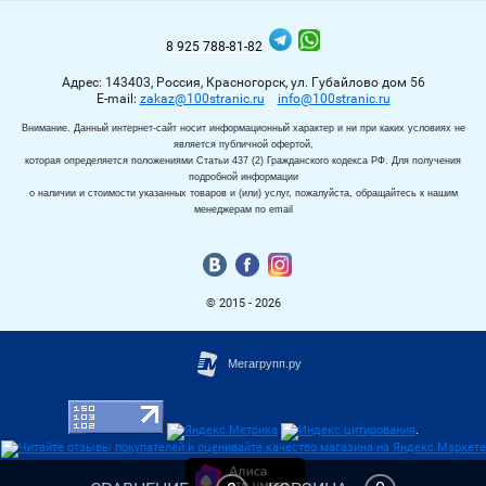
8 925 788-81-82
Адрес: 143403, Россия, Красногорск, ул. Губайлово дом 56
Е-mail:
zakaz@100stranic.ru
info@100stranic.ru
Внимание. Данный интернет-сайт носит информационный характер и ни при каких условиях не
является публичной офертой,
которая определяется положениями Статьи 437 (2) Гражданского кодекса РФ. Для получения
подробной информации
о наличии и стоимости указанных товаров и (или) услуг, пожалуйста, обращайтесь к нашим
менеджерам по email
© 2015 - 2026
.