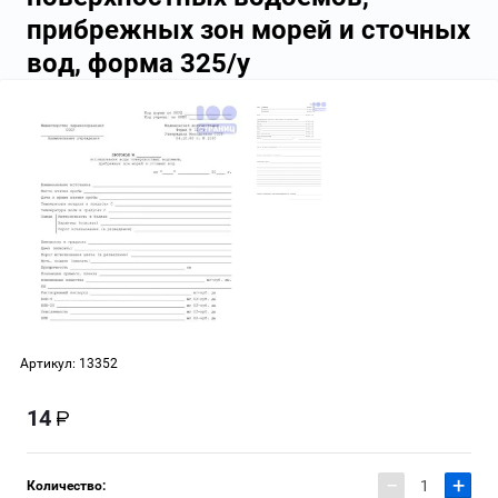
прибрежных зон морей и сточных
вод, форма 325/у
Артикул:
13352
14
−
+
Количество: