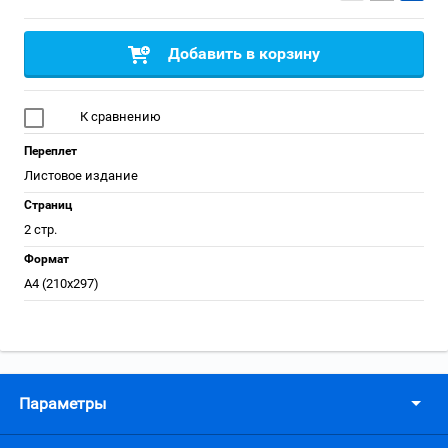
Добавить в корзину
К сравнению
Переплет
Листовое издание
Страниц
2 стр.
Формат
А4 (210x297)
Параметры