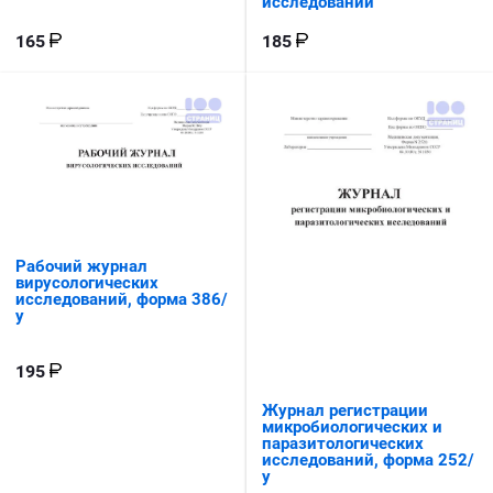
исследований
165
185
Рабочий журнал
вирусологических
исследований, форма 386/
у
195
Журнал регистрации
микробиологических и
паразитологических
исследований, форма 252/
у