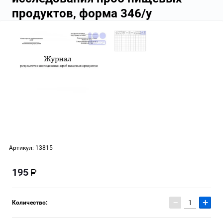
продуктов, форма 346/у
Артикул:
13815
195
−
+
Количество: