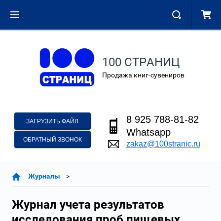
100 СТРАНИЦ
Продажа книг-сувениров
8 925 788-81-82
ЗАГРУЗИТЬ ФАЙЛ
Whatsapp
ОБРАТНЫЙ ЗВОНОК
zakaz@100stranic.ru
Журналы
Журнал учета результатов
исследования проб пищевых