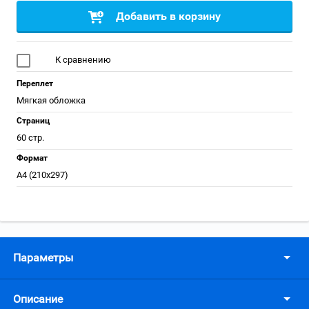
Добавить в корзину
К сравнению
Переплет
Мягкая обложка
Страниц
60 стр.
Формат
А4 (210x297)
Параметры
Описание