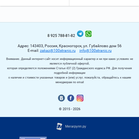
8 925 788-81-82
Адрес: 143403, Россия, Красногорск, ул. Губайлово дом 56
Е-mail:
zakaz@100stranic.ru
info@100stranic.ru
Внимание. Данный интернет-сайт носит информационный характер и ни при каких условиях не
является публичной офертой,
которая определяется положениями Статьи 437 (2) Гражданского кодекса РФ. Для получения
подробной информации
о наличии и стоимости указанных товаров и (или) услуг, пожалуйста, обращайтесь к нашим
менеджерам по email
© 2015 - 2026