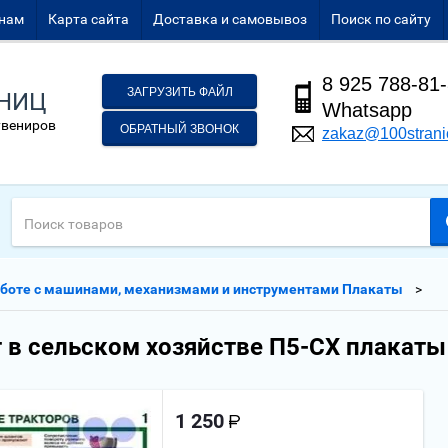
нам
Карта сайта
Доставка и самовывоз
Поиск по сайту
8 925 788-81
ЗАГРУЗИТЬ ФАЙЛ
АНИЦ
Whatsapp
увениров
ОБРАТНЫЙ ЗВОНОК
zakaz@100strani
аботе с машинами, механизмами и инструментами Плакаты
 в сельском хозяйстве П5-СХ плакаты 
1 250