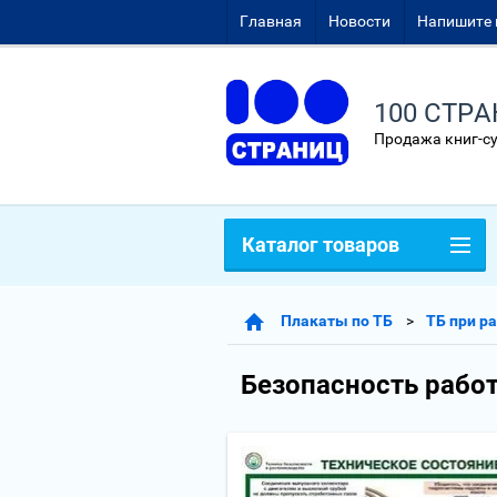
Главная
Новости
Напишите 
100 СТР
Продажа книг-с
Каталог товаров
Плакаты по ТБ
ТБ при р
Безопасность работ