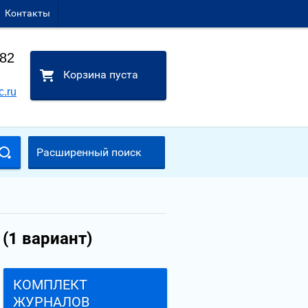
Контакты
-82
Корзина пуста
c.ru
Расширенный поиск
(1 вариант)
КОМПЛЕКТ
ЖУРНАЛОВ