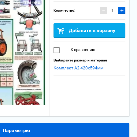
−
+
Количество:
Добавить в корзину
К сравнению
Выбирайте размер и материал
Комплект А2 420x594мм
Параметры