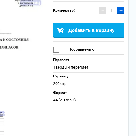
−
+
Количество:
Добавить в корзину
К сравнению
Переплет
Твердый переплет
Страниц
200 стр.
Формат
А4 (210x297)