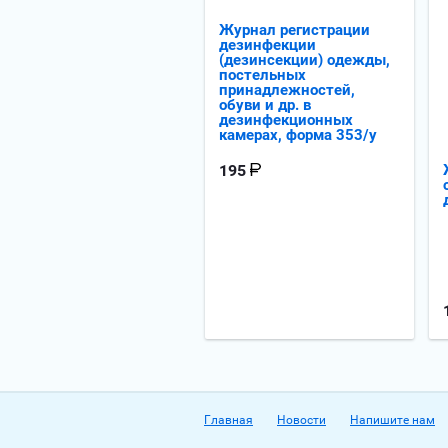
Журнал регистрации
дезинфекции
(дезинсекции) одежды,
постельных
принадлежностей,
обуви и др. в
дезинфекционных
камерах, форма 353/у
195
Главная
Новости
Напишите нам