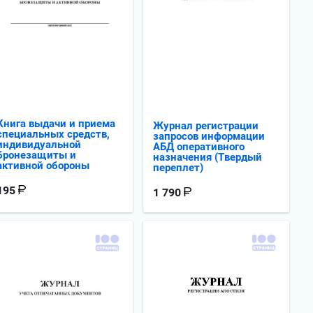
Книга выдачи и приема
Журнал регистрации
специальных средств,
запросов информации
индивидуальной
АБД оперативного
бронезащиты и
назначения (Твердый
активной обороны
переплет)
195
1 790