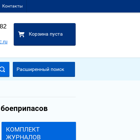
Контакты
-82
Корзина пуста
c.ru
Расширенный поиск
и боеприпасов
КОМПЛЕКТ
ЖУРНАЛОВ