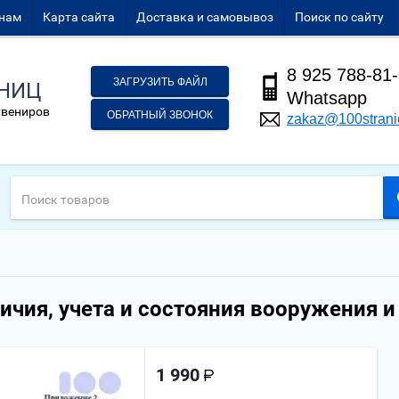
нам
Карта сайта
Доставка и самовывоз
Поиск по сайту
8 925 788-81
ЗАГРУЗИТЬ ФАЙЛ
АНИЦ
Whatsapp
увениров
ОБРАТНЫЙ ЗВОНОК
zakaz@100strani
ичия, учета и состояния вооружения 
1 990