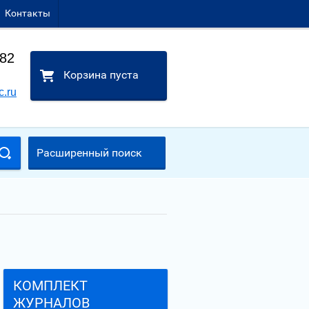
Контакты
-82
Корзина пуста
c.ru
Расширенный поиск
КОМПЛЕКТ
ЖУРНАЛОВ