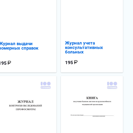
Журнал учета
Журнал выдачи
консультативных
номерных справок
больных
195
195