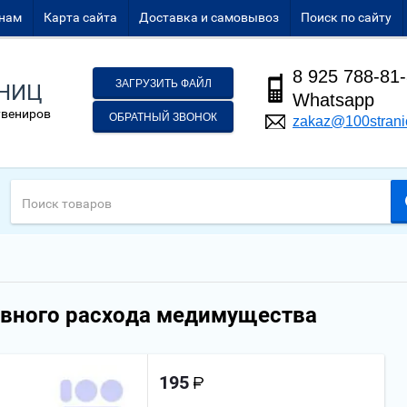
нам
Карта сайта
Доставка и самовывоз
Поиск по сайту
8 925 788-81
ЗАГРУЗИТЬ ФАЙЛ
АНИЦ
Whatsapp
увениров
ОБРАТНЫЙ ЗВОНОК
zakaz@100strani
евного расхода медимущества
195