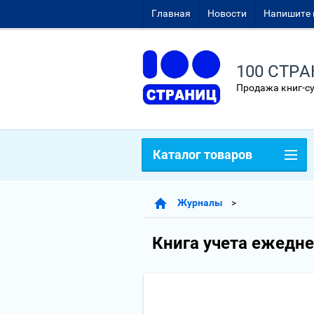
Главная
Новости
Напишите 
100 СТР
Продажа книг-с
Каталог товаров
Журналы
Книга учета ежедн