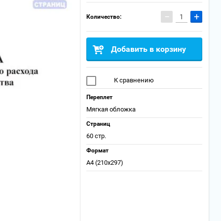
−
+
Количество:
Добавить в корзину
К сравнению
Переплет
Мягкая обложка
Страниц
60 стр.
Формат
А4 (210x297)