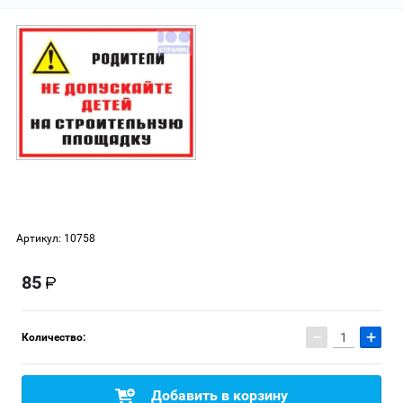
Артикул:
10758
85
−
+
Количество:
Добавить в корзину