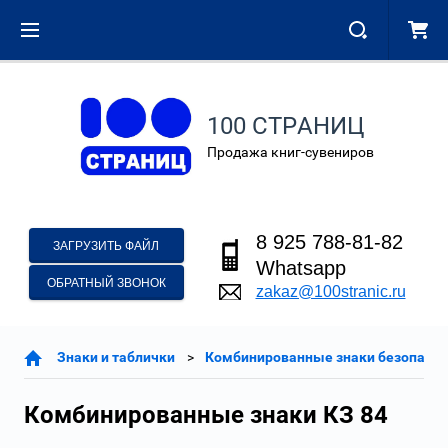
100 СТРАНИЦ
Продажа книг-сувениров
8 925 788-81-82
ЗАГРУЗИТЬ ФАЙЛ
Whatsapp
ОБРАТНЫЙ ЗВОНОК
zakaz@100stranic.ru
Знаки и таблички
Комбинированные знаки безопасно
Комбинированные знаки КЗ 84