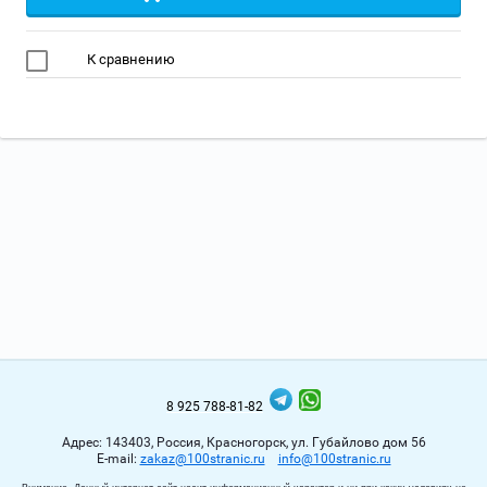
К сравнению
8 925 788-81-82
Адрес: 143403, Россия, Красногорск, ул. Губайлово дом 56
Е-mail:
zakaz@100stranic.ru
info@100stranic.ru