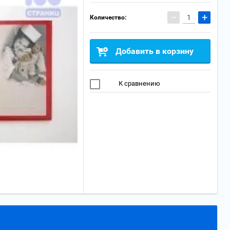
−
+
Количество:
Добавить в корзину
К сравнению