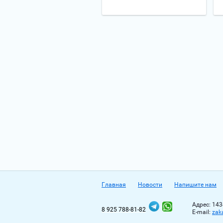
Главная
Новости
Напишите нам
Адрес: 143
8 925 788-81-82
Е-mail:
zak