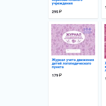
учреждения
295
Журнал учета движения
детей логопедического
пункта
179