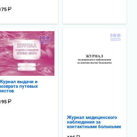
175
Журнал выдачи и
возврата путевых
листов
195
Журнал медицинского
наблюдения за
контактными больными