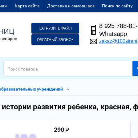
нам
Карта сайта
Доставка и самовывоз
Поиск по сайту
8 925 788-81
ЗАГРУЗИТЬ ФАЙЛ
АНИЦ
Whatsapp
увениров
ОБРАТНЫЙ ЗВОНОК
zakaz@100strani
образовательных учреждений
истории развития ребенка, красная, 
290