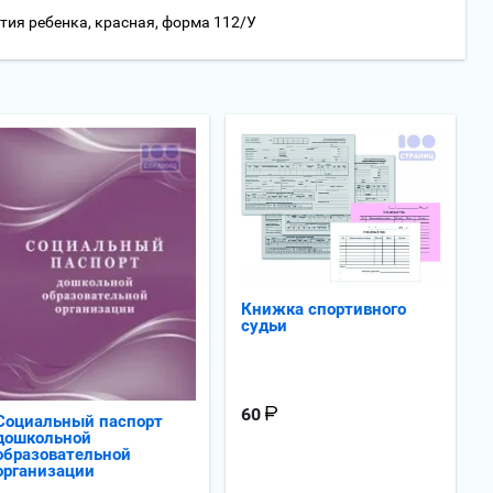
тия ребенка, красная, форма 112/У
Книжка спортивного
судьи
60
Социальный паспорт
дошкольной
образовательной
организации