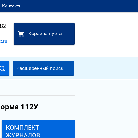
Контакты
-82
Корзина пуста
c.ru
Расширенный поиск
форма 112У
КОМПЛЕКТ
ЖУРНАЛОВ