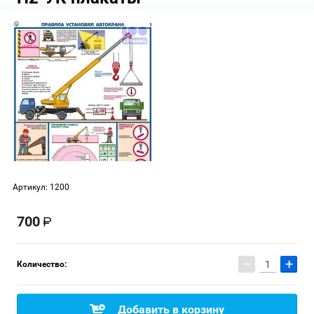
Артикул:
1200
700
−
+
Количество:
Добавить в корзину