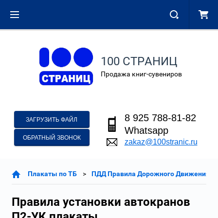
100 СТРАНИЦ
Продажа книг-сувениров
8 925 788-81-82
ЗАГРУЗИТЬ ФАЙЛ
Whatsapp
ОБРАТНЫЙ ЗВОНОК
zakaz@100stranic.ru
Плакаты по ТБ
ПДД Правила Дорожного Движения П
Правила установки автокранов
П2-УК плакаты