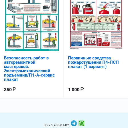
Безопасность работ в
Первичные средства
авторемонтной
пожаротушения П4-ПСП
мастерской.
плакат (1 вариант)
Электромеханический
подъемник/П1-А-сервис
плакат
350
1 000
8 925 788-81-82