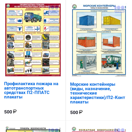
Профилактика пожара на
Морские контейнеры
автотранспортных
(виды, назначение,
средствах П2-ППАТС
технические
плакаты
характеристики)/П2-Конт
плакаты
500
500