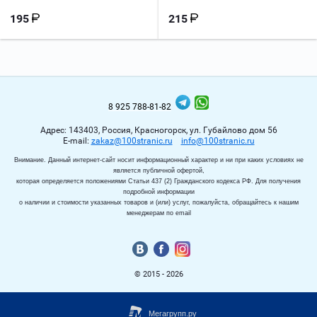
215
195
8 925 788-81-82
Адрес: 143403, Россия, Красногорск, ул. Губайлово дом 56
Е-mail:
zakaz@100stranic.ru
info@100stranic.ru
Внимание. Данный интернет-сайт носит информационный характер и ни при каких условиях не
является публичной офертой,
которая определяется положениями Статьи 437 (2) Гражданского кодекса РФ. Для получения
подробной информации
о наличии и стоимости указанных товаров и (или) услуг, пожалуйста, обращайтесь к нашим
менеджерам по email
© 2015 - 2026