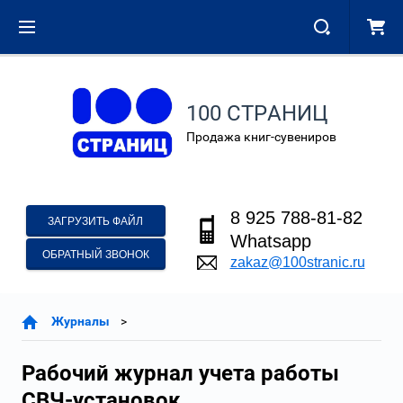
100 СТРАНИЦ
Продажа книг-сувениров
8 925 788-81-82
ЗАГРУЗИТЬ ФАЙЛ
Whatsapp
ОБРАТНЫЙ ЗВОНОК
zakaz@100stranic.ru
Журналы
Рабочий журнал учета работы
СВЧ-установок