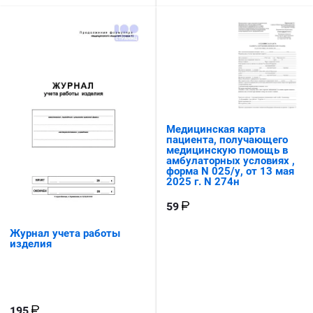
Медицинская карта
пациента, получающего
медицинскую помощь в
амбулаторных условиях ,
форма N 025/у, от 13 мая
2025 г. N 274н
59
Журнал учета работы
изделия
195