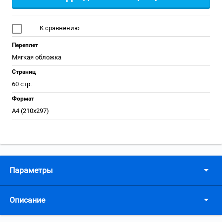
К сравнению
Переплет
Мягкая обложка
Страниц
60 стр.
Формат
А4 (210x297)
Параметры
Описание