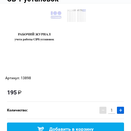
Артикул:
13898
195
−
+
Количество:
Добавить в корзину