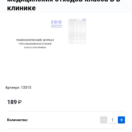
клинике
Артикул:
13515
189
−
+
Количество: