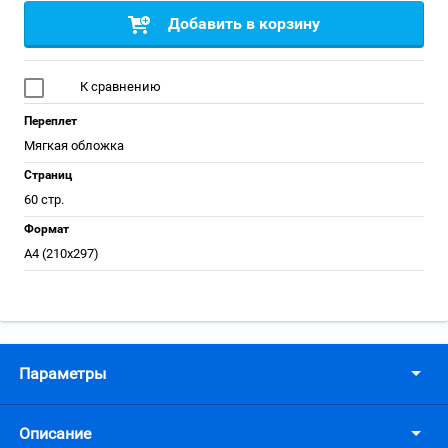
Добавить в корзину
К сравнению
Переплет
Мягкая обложка
Страниц
60 стр.
Формат
А4 (210x297)
Параметры
Описание