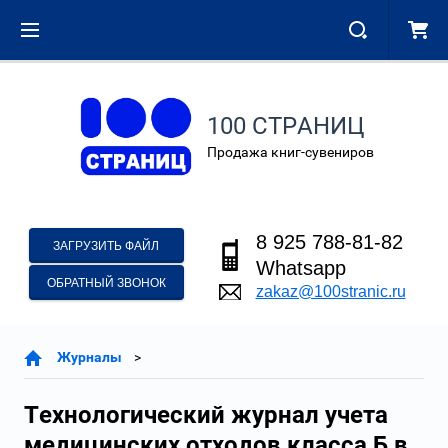
100 СТРАНИЦ
Продажа книг-сувениров
8 925 788-81-82
ЗАГРУЗИТЬ ФАЙЛ
Whatsapp
ОБРАТНЫЙ ЗВОНОК
zakaz@100stranic.ru
Журналы
Технологический журнал учета
медицинских отходов класса Б в