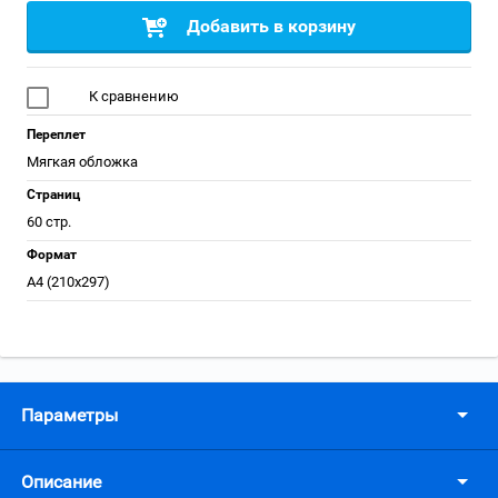
Добавить в корзину
К сравнению
Переплет
Мягкая обложка
Страниц
60 стр.
Формат
А4 (210x297)
Параметры
Описание