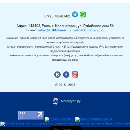
8 925 788-81-82
Адрес: 143403, Россия, Красногорск, ул. Губайлово дом 56
Е-mail:
zakaz@100stranic.ru
info@100stranic.ru
Внимание. Данный интернет-сайт носит информационный характер и ни при каких условиях не
является публичной офертой,
которая определяется положениями Статьи 437 (2) Гражданского кодекса РФ. Для получения
подробной информации
о наличии и стоимости указанных товаров и (или) услуг, пожалуйста, обращайтесь к нашим
менеджерам по email
© 2015 - 2026
.