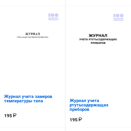
Журнал учета замеров
Журнал учета
температуры тела
ртутьсодержащих
приборов
195
195