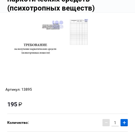
(психотропных веществ)
Артикул:
13895
195
−
+
Количество: