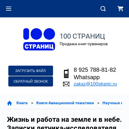
100 СТРАНИЦ
Продажа книг-сувениров
8 925 788-81-82
ЗАГРУЗИТЬ ФАЙЛ
Whatsapp
ОБРАТНЫЙ ЗВОНОК
zakaz@100stranic.ru
Книги
Книги Авиационной тематики
Научные книг
Жизнь и работа на земле и в небе.
Записки летчика-исследователя