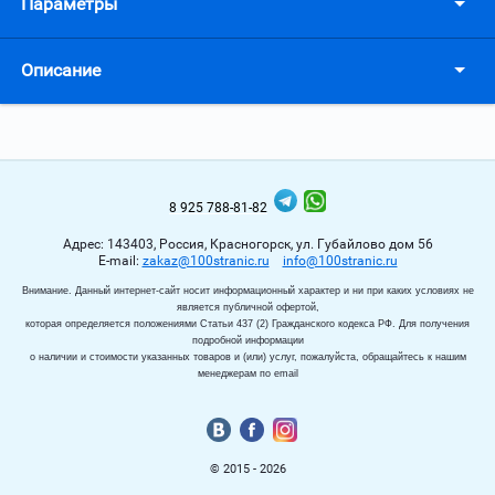
Параметры
Описание
8 925 788-81-82
Адрес: 143403, Россия, Красногорск, ул. Губайлово дом 56
Е-mail:
zakaz@100stranic.ru
info@100stranic.ru
Внимание. Данный интернет-сайт носит информационный характер и ни при каких условиях не
является публичной офертой,
которая определяется положениями Статьи 437 (2) Гражданского кодекса РФ. Для получения
подробной информации
о наличии и стоимости указанных товаров и (или) услуг, пожалуйста, обращайтесь к нашим
менеджерам по email
© 2015 - 2026