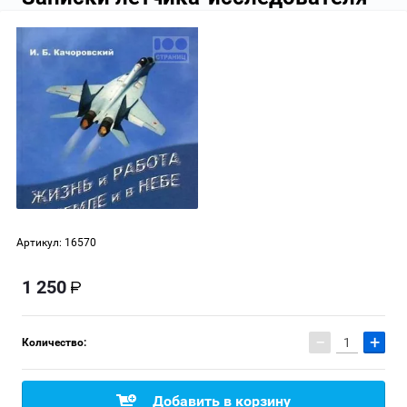
Артикул:
16570
1 250
−
+
Количество:
Добавить в корзину