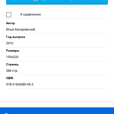
К сравнению
Автор
Илья Качоровский
Год выпуска
2010
Размеры
150x220
Страниц
384 стр.
ISBN
978-5-903080-95-3