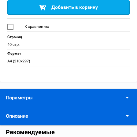
Добавить в корзину
К сравнению
Страниц
40 стр.
Формат
А4 (210x297)
Параметры
Описание
Рекомендуемые