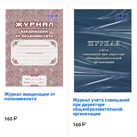
Журнал вакцинации от
полиомиелита
Журнал учета совещаний
при директоре
общеобразовательной
организации
165
160