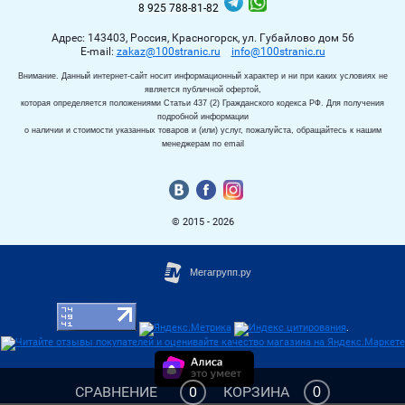
8 925 788-81-82
Адрес: 143403, Россия, Красногорск, ул. Губайлово дом 56
Е-mail:
zakaz@100stranic.ru
info@100stranic.ru
Внимание. Данный интернет-сайт носит информационный характер и ни при каких условиях не
является публичной офертой,
которая определяется положениями Статьи 437 (2) Гражданского кодекса РФ. Для получения
подробной информации
о наличии и стоимости указанных товаров и (или) услуг, пожалуйста, обращайтесь к нашим
менеджерам по email
© 2015 - 2026
.
СРАВНЕНИЕ
0
КОРЗИНА
0