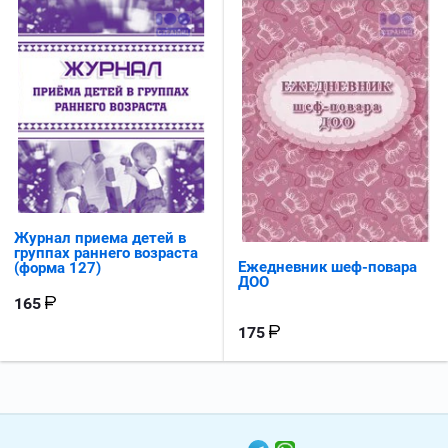
Журнал приема детей в
группах раннего возраста
Ежедневник шеф-повара
(форма 127)
ДОО
165
175