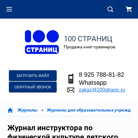
100 СТРАНИЦ
Продажа книг-сувениров
8 925 788-81-82
ЗАГРУЗИТЬ ФАЙЛ
Whatsapp
ОБРАТНЫЙ ЗВОНОК
zakaz@100stranic.ru
Журналы
Журналы для образовательных учреждени
Журнал инструктора по
физической культуре детского