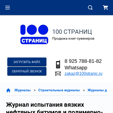
100 СТРАНИЦ
Продажа книг-сувениров
8 925 788-81-82
ЗАГРУЗИТЬ ФАЙЛ
Whatsapp
ОБРАТНЫЙ ЗВОНОК
zakaz@100stranic.ru
Журналы
Строительные журналы
Журналы для 
Журнал испытания вязких
нефтяных битумов и полимерно-