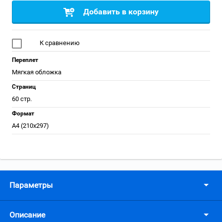
Добавить в корзину
К сравнению
Переплет
Мягкая обложка
Страниц
60 стр.
Формат
А4 (210x297)
Параметры
Описание