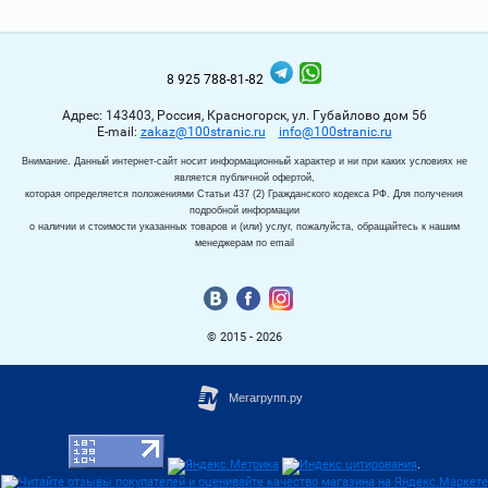
8 925 788-81-82
Адрес: 143403, Россия, Красногорск, ул. Губайлово дом 56
Е-mail:
zakaz@100stranic.ru
info@100stranic.ru
Внимание. Данный интернет-сайт носит информационный характер и ни при каких условиях не
является публичной офертой,
которая определяется положениями Статьи 437 (2) Гражданского кодекса РФ. Для получения
подробной информации
о наличии и стоимости указанных товаров и (или) услуг, пожалуйста, обращайтесь к нашим
менеджерам по email
© 2015 - 2026
.