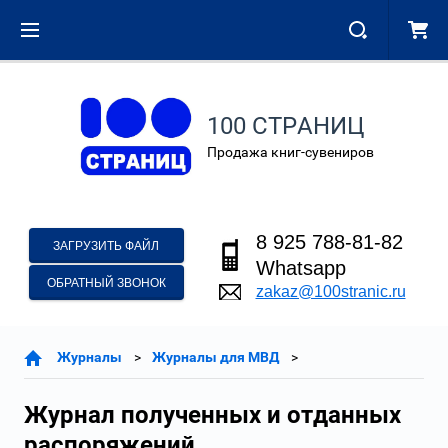
100 СТРАНИЦ
Продажа книг-сувениров
8 925 788-81-82
ЗАГРУЗИТЬ ФАЙЛ
Whatsapp
ОБРАТНЫЙ ЗВОНОК
zakaz@100stranic.ru
Журналы
Журналы для МВД
Журнал полученных и отданных
распоряжений