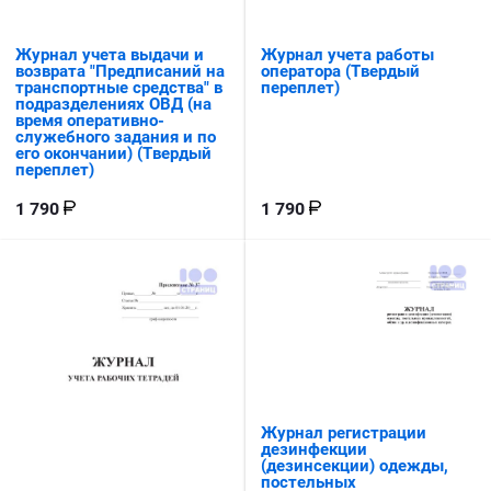
Журнал учета выдачи и
Журнал учета работы
возврата "Предписаний на
оператора (Твердый
транспортные средства" в
переплет)
подразделениях ОВД (на
время оперативно-
служебного задания и по
его окончании) (Твердый
переплет)
1 790
1 790
Журнал регистрации
дезинфекции
(дезинсекции) одежды,
постельных