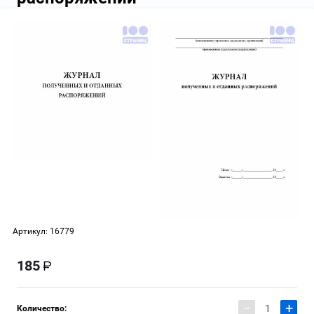
Артикул:
16779
185
−
+
Количество: