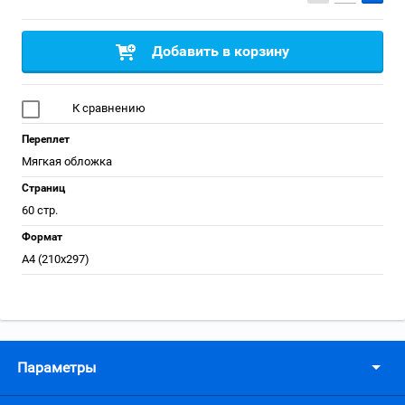
Добавить в корзину
К сравнению
Переплет
Мягкая обложка
Страниц
60 стр.
Формат
А4 (210x297)
Параметры