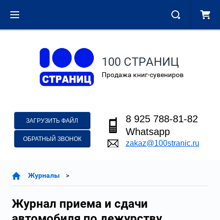
100 СТРАНИЦ
Продажа книг-сувениров
8 925 788-81-82
ЗАГРУЗИТЬ ФАЙЛ
Whatsapp
ОБРАТНЫЙ ЗВОНОК
zakaz@100stranic.ru
Журналы
Журнал приема и сдачи
автомобиля по дежурству