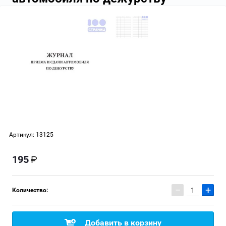
Артикул:
13125
195
−
+
Количество:
Добавить в корзину