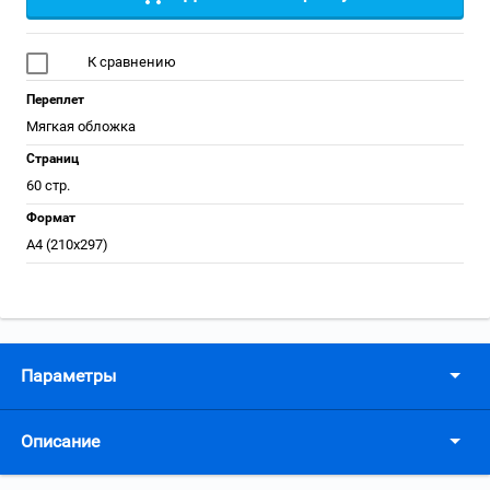
К сравнению
Переплет
Мягкая обложка
Страниц
60 стр.
Формат
А4 (210x297)
Параметры
Описание