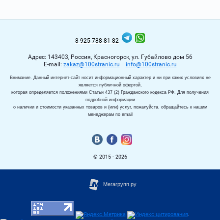
8 925 788-81-82
Адрес: 143403, Россия, Красногорск, ул. Губайлово дом 56
Е-mail:
zakaz@100stranic.ru
info@100stranic.ru
Внимание. Данный интернет-сайт носит информационный характер и ни при каких условиях не
является публичной офертой,
которая определяется положениями Статьи 437 (2) Гражданского кодекса РФ. Для получения
подробной информации
о наличии и стоимости указанных товаров и (или) услуг, пожалуйста, обращайтесь к нашим
менеджерам по email
© 2015 - 2026
.