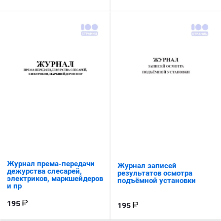
Журнал према-передачи
Журнал записей
дежурства слесарей,
результатов осмотра
электриков, маркшейдеров
подъёмной установки
и пр
195
195