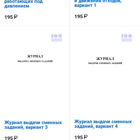
и движения отходов,
работающих под
вариант 1
давлением
195
195
Журнал выдачи сменных
Журнал выдачи сменных
заданий, вариант 4
заданий, вариант 3
195
195