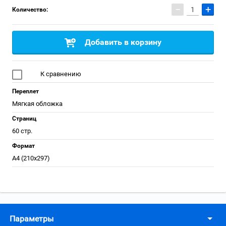
−
+
Количество:
Добавить в корзину
К сравнению
Переплет
Мягкая обложка
Страниц
60 стр.
Формат
А4 (210x297)
Параметры