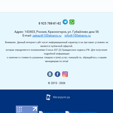
8 925 788-81-82
Адрес: 143403, Россия, Красногорск, ул. Губайлово дом 56
Е-mail:
zakaz@100stranic.ru
info@100stranic.ru
Внимание. Данный интернет-сайт носит информационный характер и ни при каких условиях не
является публичной офертой,
которая определяется положениями Статьи 437 (2) Гражданского кодекса РФ. Для получения
подробной информации
о наличии и стоимости указанных товаров и (или) услуг, пожалуйста, обращайтесь к нашим
менеджерам по email
© 2015 - 2026
.