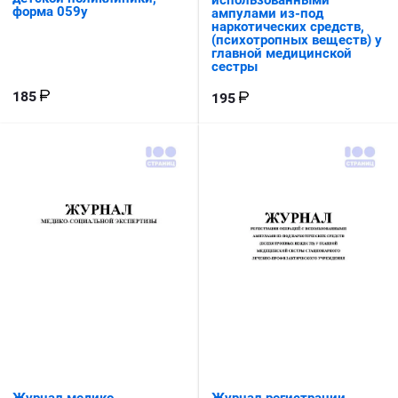
форма 059у
ампулами из-под
наркотических средств,
(психотропных веществ) у
главной медицинской
сестры
185
195
Журнал медико-
Журнал регистрации