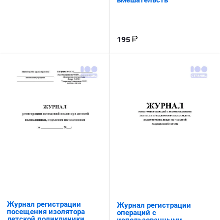
195
Журнал регистрации
Журнал регистрации
посещения изолятора
операций с
детской поликлиники,
использованными