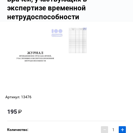
экспертизе временной
нетрудоспособности
Артикул:
13476
195
−
+
Количество: