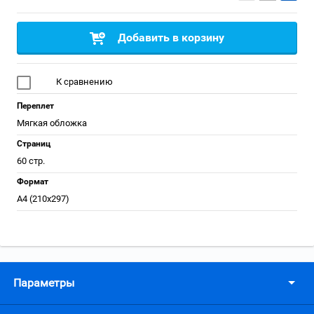
Добавить в корзину
К сравнению
Переплет
Мягкая обложка
Страниц
60 стр.
Формат
А4 (210x297)
Параметры