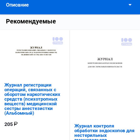
Описание
Рекомендуемые
Журнал регистрации
операций, связанных с
оборотом наркотических
средств (психотропных
веществ) медицинской
сестры анестезистки
(Альбомный)
205
Журнал контроля
обработки эндоскопов для
нестерильных
вмешательств