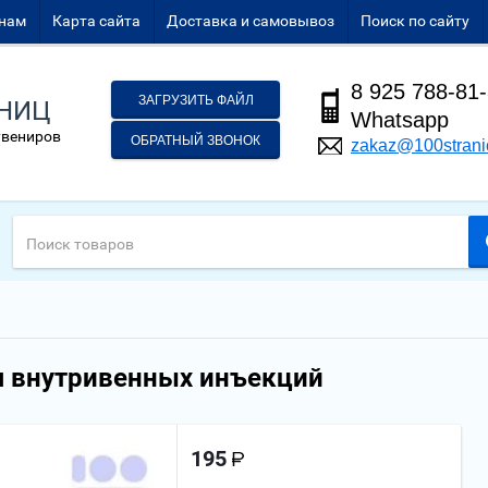
нам
Карта сайта
Доставка и самовывоз
Поиск по сайту
8 925 788-81
ЗАГРУЗИТЬ ФАЙЛ
АНИЦ
Whatsapp
увениров
ОБРАТНЫЙ ЗВОНОК
zakaz@100strani
 внутривенных инъекций
195