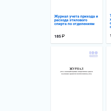
Журнал учета прихода и
расхода этилового
спирта по отделениям
185