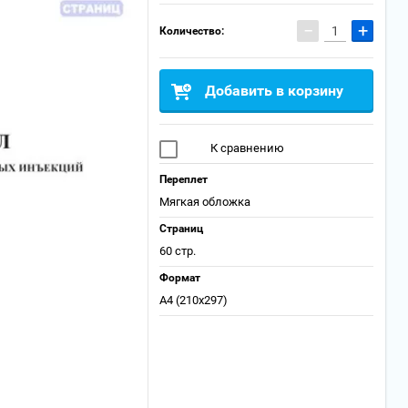
−
+
Количество:
Добавить в корзину
К сравнению
Переплет
Мягкая обложка
Страниц
60 стр.
Формат
А4 (210x297)