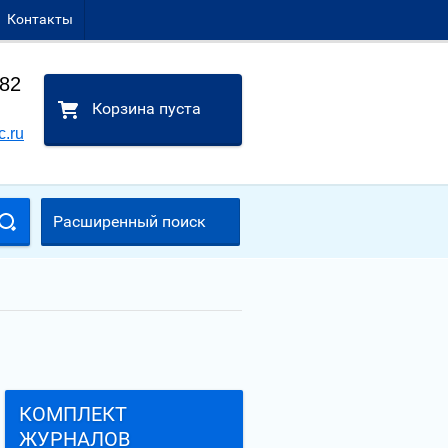
Контакты
-82
Корзина пуста
c.ru
Расширенный поиск
КОМПЛЕКТ
ЖУРНАЛОВ