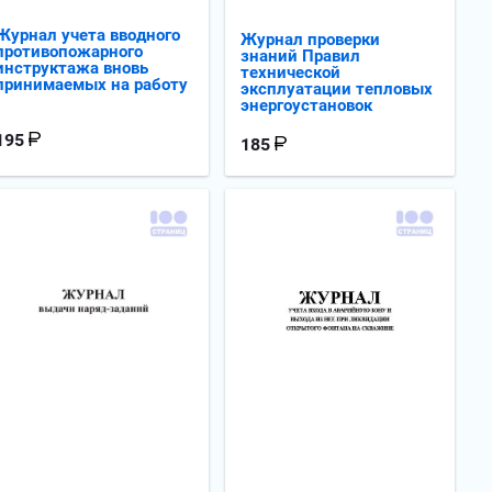
Журнал учета вводного
Журнал проверки
противопожарного
знаний Правил
инструктажа вновь
технической
принимаемых на работу
эксплуатации тепловых
энергоустановок
195
185