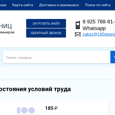
нам
Карта сайта
Доставка и самовывоз
Поиск по сайту
8 925 788-81
ЗАГРУЗИТЬ ФАЙЛ
АНИЦ
Whatsapp
увениров
ОБРАТНЫЙ ЗВОНОК
zakaz@100strani
остояния условий труда
185