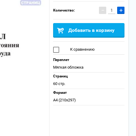
−
+
Количество:
Добавить в корзину
К сравнению
Переплет
Мягкая обложка
Страниц
60 стр.
Формат
А4 (210x297)