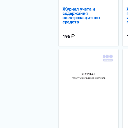
Журнал учета и
содержания
электрозащитных
средств
195