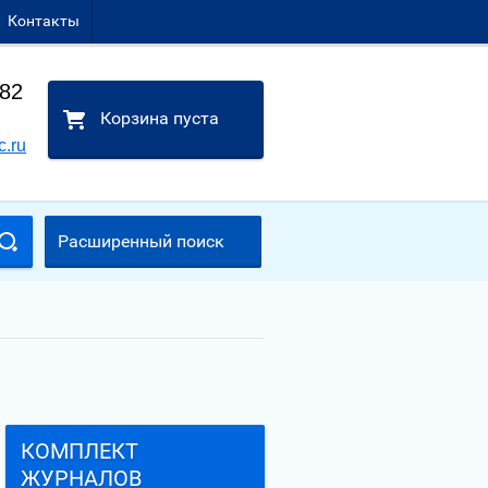
Контакты
-82
Корзина пуста
c.ru
Расширенный поиск
КОМПЛЕКТ
ЖУРНАЛОВ