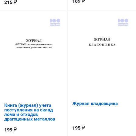
189
215
Журнал кладовщика
Книга (журнал) учета
поступления на склад
лома и отходов
драгоценных металлов
195
199