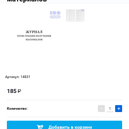
Артикул:
14831
185
−
+
Количество:
Добавить в корзину