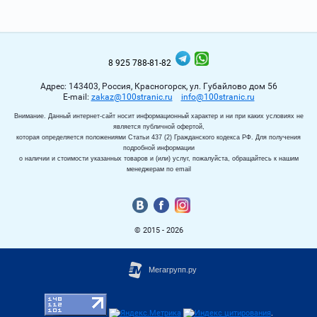
8 925 788-81-82
Адрес: 143403, Россия, Красногорск, ул. Губайлово дом 56
Е-mail:
zakaz@100stranic.ru
info@100stranic.ru
Внимание. Данный интернет-сайт носит информационный характер и ни при каких условиях не
является публичной офертой,
которая определяется положениями Статьи 437 (2) Гражданского кодекса РФ. Для получения
подробной информации
о наличии и стоимости указанных товаров и (или) услуг, пожалуйста, обращайтесь к нашим
менеджерам по email
© 2015 - 2026
.