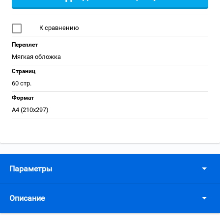
К сравнению
Переплет
Мягкая обложка
Страниц
60 стр.
Формат
А4 (210x297)
Параметры
Описание