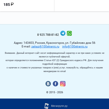
185
8 925 788-81-82
Адрес: 143403, Россия, Красногорск, ул. Губайлово дом 56
Е-mail:
zakaz@100stranic.ru
info@100stranic.ru
Внимание. Данный интернет-сайт носит информационный характер и ни при каких условиях не
является публичной офертой,
которая определяется положениями Статьи 437 (2) Гражданского кодекса РФ. Для получения
подробной информации
о наличии и стоимости указанных товаров и (или) услуг, пожалуйста, обращайтесь к нашим
менеджерам по email
© 2015 - 2026