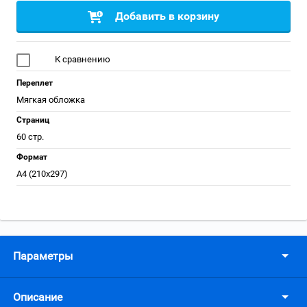
Добавить в корзину
К сравнению
Переплет
Мягкая обложка
Страниц
60 стр.
Формат
А4 (210x297)
Параметры
Описание