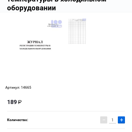
оборудовании
Артикул:
14665
189
−
+
Количество: