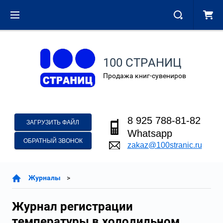
100 СТРАНИЦ
Продажа книг-сувениров
8 925 788-81-82
ЗАГРУЗИТЬ ФАЙЛ
Whatsapp
ОБРАТНЫЙ ЗВОНОК
zakaz@100stranic.ru
Журналы
Журнал регистрации
температуры в холодильном