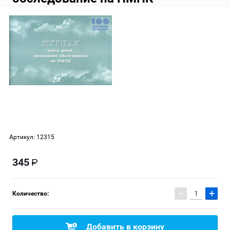
Артикул:
12315
345
−
+
Количество:
Добавить в корзину