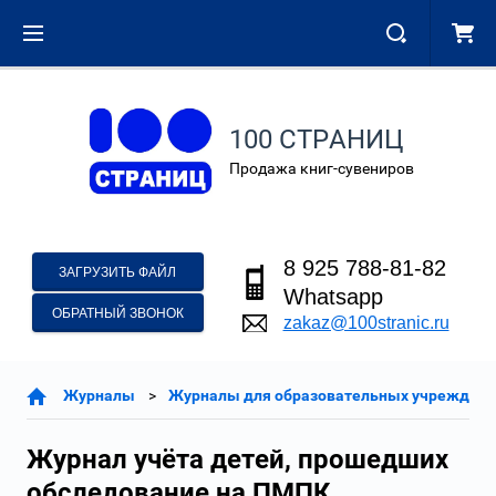
100 СТРАНИЦ
Продажа книг-сувениров
8 925 788-81-82
ЗАГРУЗИТЬ ФАЙЛ
Whatsapp
ОБРАТНЫЙ ЗВОНОК
zakaz@100stranic.ru
Журналы
Журналы для образовательных учреждени
Журнал учёта детей, прошедших
обследование на ПМПК