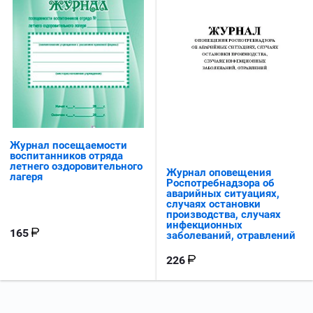
Журнал посещаемости
воспитанников отряда
летнего оздоровительного
Журнал оповещения
лагеря
Роспотребнадзора об
аварийных ситуациях,
случаях остановки
производства, случаях
инфекционных
165
заболеваний, отравлений
226