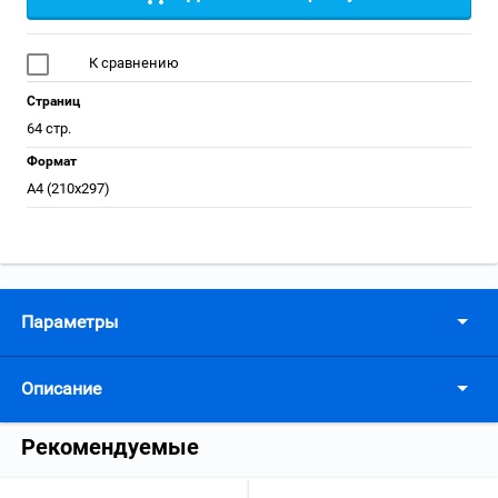
К сравнению
Страниц
64 стр.
Формат
А4 (210x297)
Параметры
Описание
Рекомендуемые