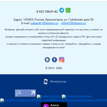
8 925 788-81-82
Адрес: 143403, Россия, Красногорск, ул. Губайлово дом 56
Е-mail:
zakaz@100stranic.ru
info@100stranic.ru
Внимание. Данный интернет-сайт носит информационный характер и ни при каких условиях не
является публичной офертой,
которая определяется положениями Статьи 437 (2) Гражданского кодекса РФ. Для получения
подробной информации
о наличии и стоимости указанных товаров и (или) услуг, пожалуйста, обращайтесь к нашим
менеджерам по email
© 2015 - 2026
.