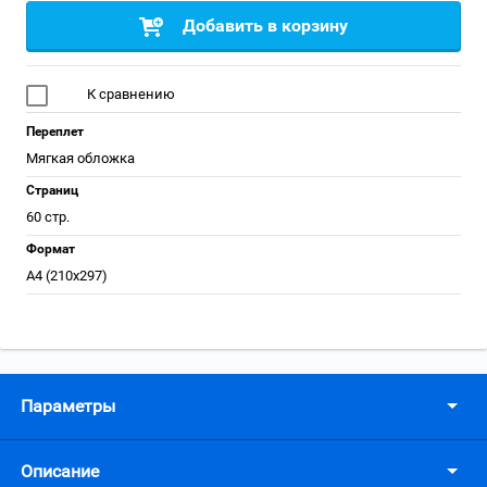
Добавить в корзину
К сравнению
Переплет
Мягкая обложка
Страниц
60 стр.
Формат
А4 (210x297)
Параметры
Описание