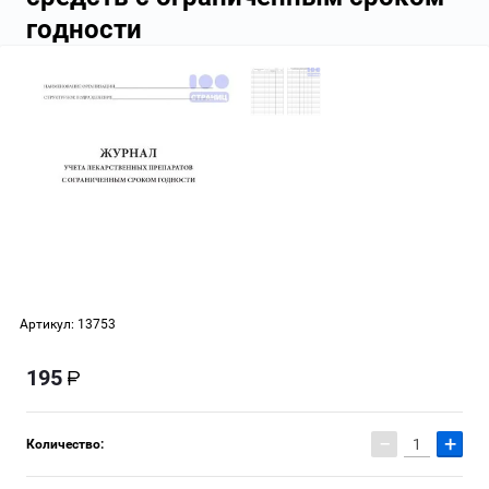
годности
Артикул:
13753
195
−
+
Количество: