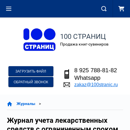
100 СТРАНИЦ
Продажа книг-сувениров
8 925 788-81-82
ЗАГРУЗИТЬ ФАЙЛ
Whatsapp
ОБРАТНЫЙ ЗВОНОК
zakaz@100stranic.ru
Журналы
Журнал учета лекарственных
средств с ограниченным сроком