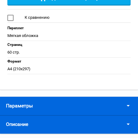
К сравнению
Переплет
Мягкая обложка
Страниц
60 стр.
Формат
А4 (210x297)
Параметры
Описание