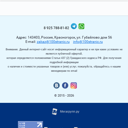
8 925 788-81-82
Адрес: 143403, Россия, Красногорск, ул. Губайлово дом 56
Е-mail:
zakaz@100stranic.ru
info@100stranic.ru
Внимание. Данный интернет-сайт носит информационный характер и ни при каких условиях не
является публичной офертой,
которая определяется положениями Статьи 437 (2) Гражданского кодекса РФ. Для получения
подробной информации
о наличии и стоимости указанных товаров и (или) услуг, пожалуйста, обращайтесь к нашим
менеджерам по email
© 2015 - 2026