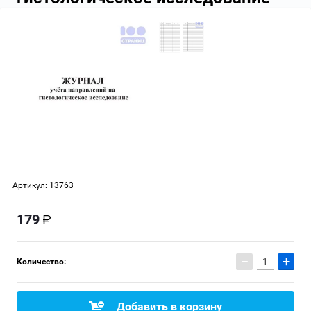
Артикул:
13763
179
−
+
Количество:
Добавить в корзину