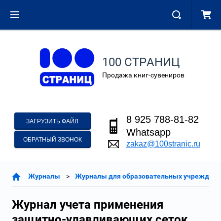
100 СТРАНИЦ
Продажа книг-сувениров
8 925 788-81-82
ЗАГРУЗИТЬ ФАЙЛ
Whatsapp
ОБРАТНЫЙ ЗВОНОК
zakaz@100stranic.ru
Журналы
Журналы для образовательных учреждени
Журнал учета применения
защитно-улавливающих сеток