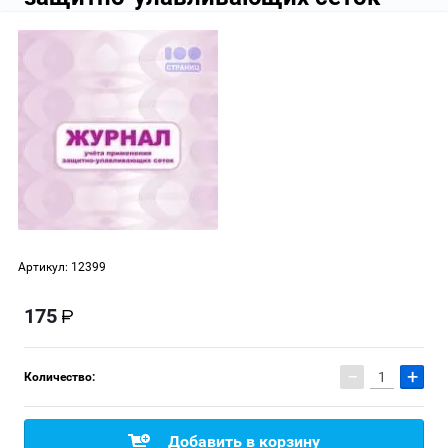
Артикул:
12399
175
−
+
Количество:
Добавить в корзину