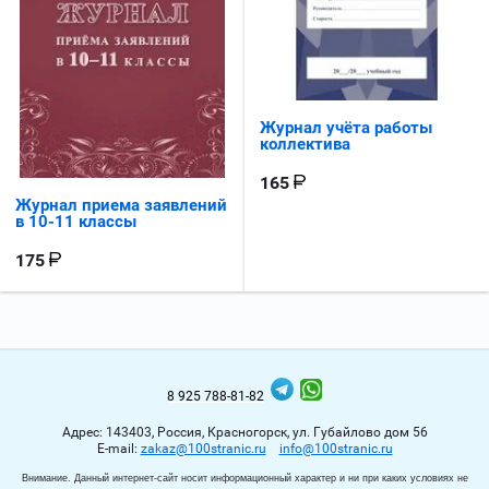
Журнал учёта работы
коллектива
165
Журнал приема заявлений
в 10-11 классы
175
8 925 788-81-82
Адрес: 143403, Россия, Красногорск, ул. Губайлово дом 56
Е-mail:
zakaz@100stranic.ru
info@100stranic.ru
Внимание. Данный интернет-сайт носит информационный характер и ни при каких условиях не