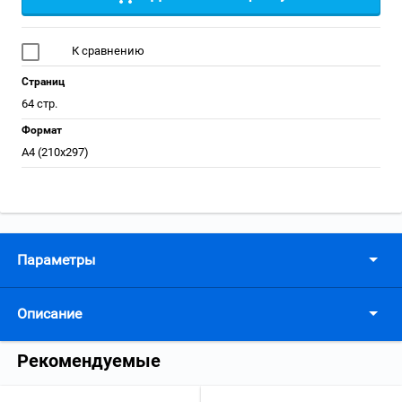
К сравнению
Страниц
64 стр.
Формат
А4 (210x297)
Параметры
Описание
Рекомендуемые