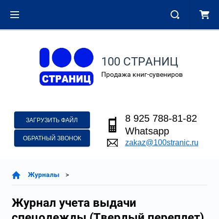
100 СТРАНИЦ
Продажа книг-сувениров
8 925 788-81-82
ЗАГРУЗИТЬ ФАЙЛ
Whatsapp
ОБРАТНЫЙ ЗВОНОК
zakaz@100stranic.ru
Журналы
Журнал учета выдачи
спецодежды (Твердый переплет)