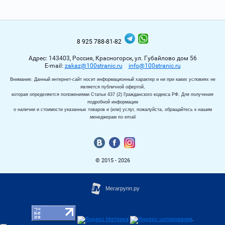
8 925 788-81-82
Адрес: 143403, Россия, Красногорск, ул. Губайлово дом 56
Е-mail:
zakaz@100stranic.ru
info@100stranic.ru
Внимание. Данный интернет-сайт носит информационный характер и ни при каких условиях не
является публичной офертой,
которая определяется положениями Статьи 437 (2) Гражданского кодекса РФ. Для получения
подробной информации
о наличии и стоимости указанных товаров и (или) услуг, пожалуйста, обращайтесь к нашим
менеджерам по email
© 2015 - 2026
.