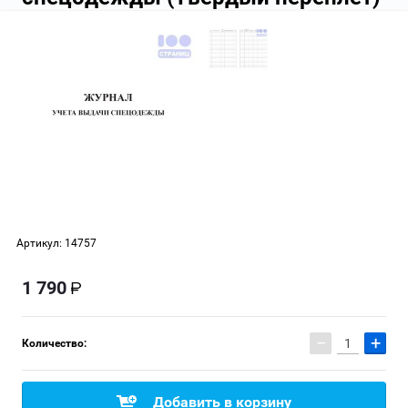
Артикул:
14757
1 790
−
+
Количество:
Добавить в корзину