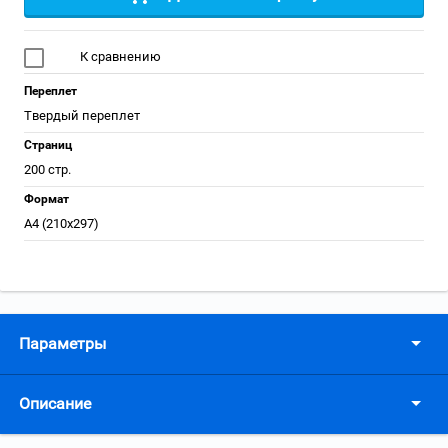
К сравнению
Переплет
Твердый переплет
Страниц
200 стр.
Формат
А4 (210x297)
Параметры
Описание