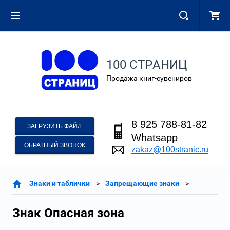
100 СТРАНИЦ
Продажа книг-сувениров
8 925 788-81-82
ЗАГРУЗИТЬ ФАЙЛ
Whatsapp
ОБРАТНЫЙ ЗВОНОК
zakaz@100stranic.ru
Знаки и таблички
Запрещающие знаки
Знак Опасная зона