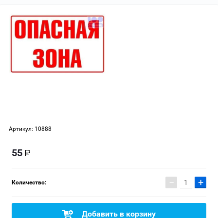
Артикул:
10888
55
−
+
Количество:
Добавить в корзину