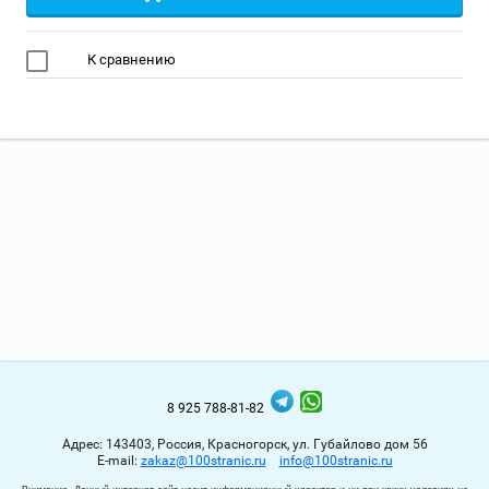
К сравнению
8 925 788-81-82
Адрес: 143403, Россия, Красногорск, ул. Губайлово дом 56
Е-mail:
zakaz@100stranic.ru
info@100stranic.ru