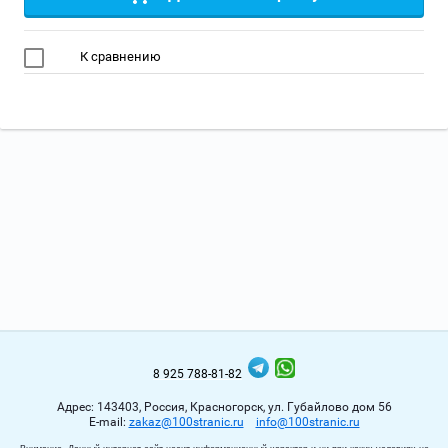
К сравнению
8 925 788-81-82
Адрес: 143403, Россия, Красногорск, ул. Губайлово дом 56
Е-mail:
zakaz@100stranic.ru
info@100stranic.ru