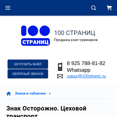
100 СТРАНИЦ
Продажа книг-сувениров
8 925 788-81-82
ЗАГРУЗИТЬ ФАЙЛ
Whatsapp
ОБРАТНЫЙ ЗВОНОК
zakaz@100stranic.ru
Знаки и таблички
Знак Осторожно. Цеховой
транспорт