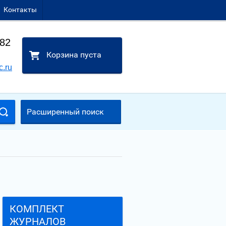
Контакты
-82
Корзина пуста
c.ru
Расширенный поиск
КОМПЛЕКТ
ЖУРНАЛОВ