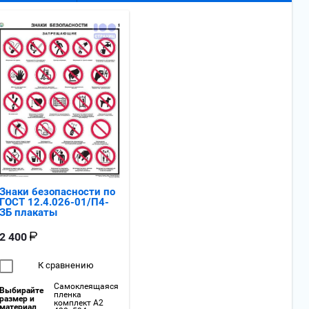
Знаки безопасности по
ГОСТ 12.4.026-01/П4-
ЗБ плакаты
2 400
К сравнению
Самоклеящаяся
Выбирайте
пленка
размер и
комплект А2
материал