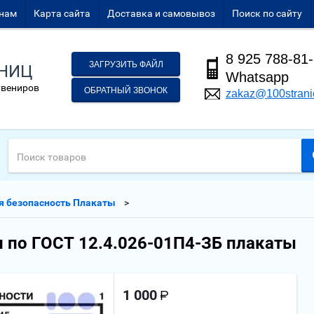
нам
Карта сайта
Доставка и самовывоз
Поиск по сайту
8 925 788-81
ЗАГРУЗИТЬ ФАЙЛ
АНИЦ
Whatsapp
увениров
ОБРАТНЫЙ ЗВОНОК
zakaz@100strani
 безопасность Плакаты
 по ГОСТ 12.4.026-01П4-ЗБ плакаты
1 000