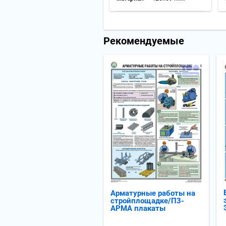
Рекомендуемые
Арматурные работы на
стройплощадке/П3-
АРМА плакаты