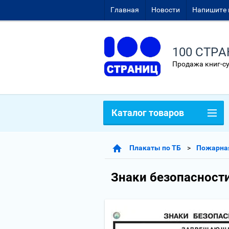
Главная
Новости
Напишите 
100 СТР
Продажа книг-с
Каталог товаров
Плакаты по ТБ
Пожарная
Знаки безопасности