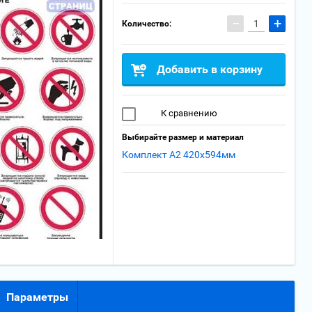
−
+
Количество:
Добавить в корзину
К сравнению
Выбирайте размер и материал
Комплект А2 420x594мм
Параметры