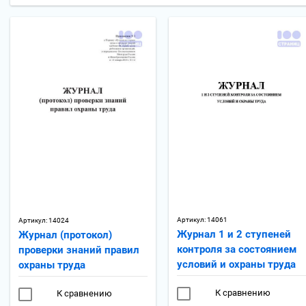
Артикул:
14061
Артикул:
14024
Журнал 1 и 2 ступеней
Журнал (протокол)
контроля за состоянием
проверки знаний правил
условий и охраны труда
охраны труда
К сравнению
К сравнению