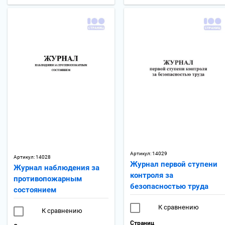
Артикул:
14029
Артикул:
14028
Журнал первой ступени
Журнал наблюдения за
контроля за
противопожарным
безопасностью труда
состоянием
К сравнению
К сравнению
Страниц