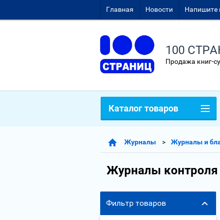
Главная
Новости
Напишите 
100 СТР
Продажа книг-с
Каталог товаров
Журналы
Журналы и бла
Журналы контроля п
Фильтр товаров