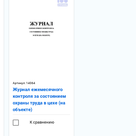
Артикул:
14064
Журнал ежемесячного
контроля за состоянием
охраны труда в цехе (на
объекте)
К сравнению