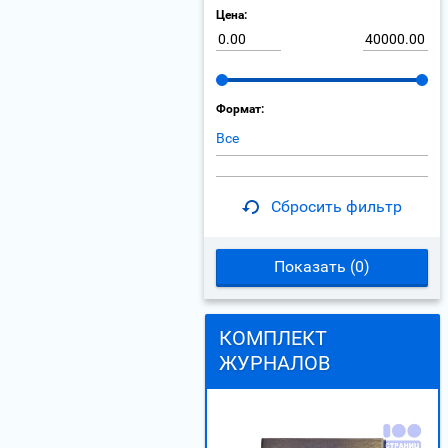
Цена:
Формат:
Все
Сбросить фильтр
Показать (
0
)
КОМПЛЕКТ
ЖУРНАЛОВ