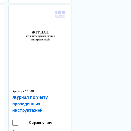
Артикул:
14048
Журнал по учету
проведенных
инструктажей
К сравнению