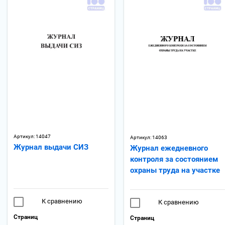
Артикул:
14047
Артикул:
14063
Журнал выдачи СИЗ
Журнал ежедневного
контроля за состоянием
охраны труда на участке
К сравнению
К сравнению
Страниц
Страниц