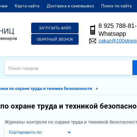
нам
Карта сайта
Доставка и самовывоз
Поиск по сайту
8 925 788-81
ЗАГРУЗИТЬ ФАЙЛ
АНИЦ
Whatsapp
увениров
ОБРАТНЫЙ ЗВОНОК
zakaz@100strani
нки по охране труда и технике безопасности
о охране труда и техникой безопасно
Журналы контроля по охране труда и техникой безопаснос
Сортировать по: