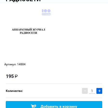
Артикул:
14884
195
−
+
Количество:
Добавить в корзину