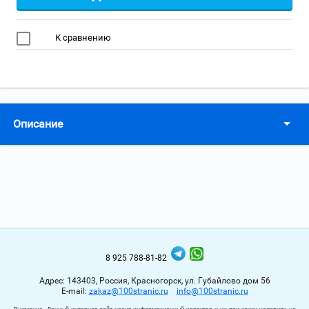
К сравнению
Описание
8 925 788-81-82
Адрес: 143403, Россия, Красногорск, ул. Губайлово дом 56
Е-mail:
zakaz@100stranic.ru
info@100stranic.ru