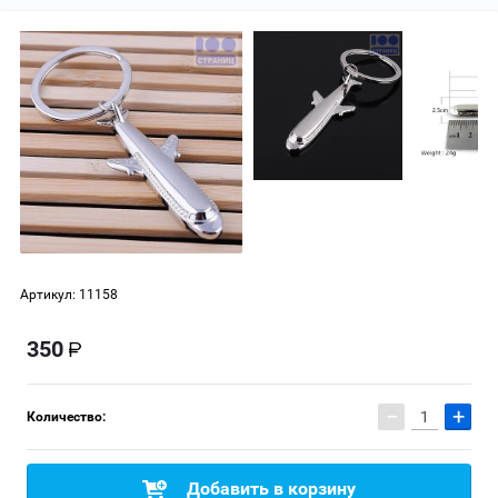
Артикул:
11158
350
−
+
Количество:
Добавить в корзину