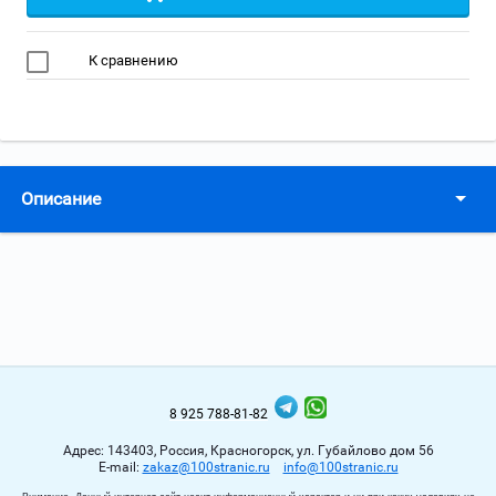
К сравнению
Описание
8 925 788-81-82
Адрес: 143403, Россия, Красногорск, ул. Губайлово дом 56
Е-mail:
zakaz@100stranic.ru
info@100stranic.ru