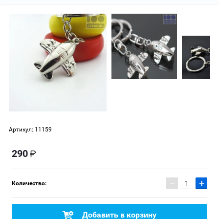
Артикул:
11159
290
−
+
Количество:
Добавить в корзину