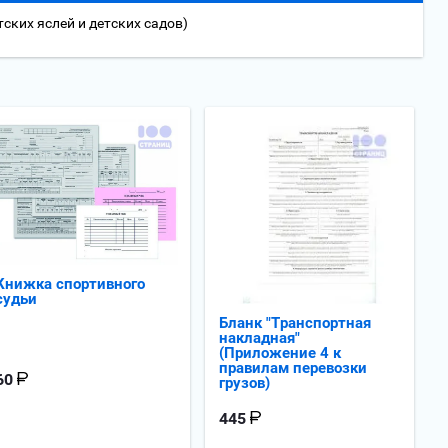
ских яслей и детских садов)
Книжка спортивного
судьи
Бланк "Транспортная
накладная"
(Приложение 4 к
правилам перевозки
60
грузов)
445