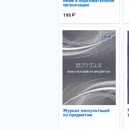
ними в образовательной
организации
195
Журнал консультаций
по предметам