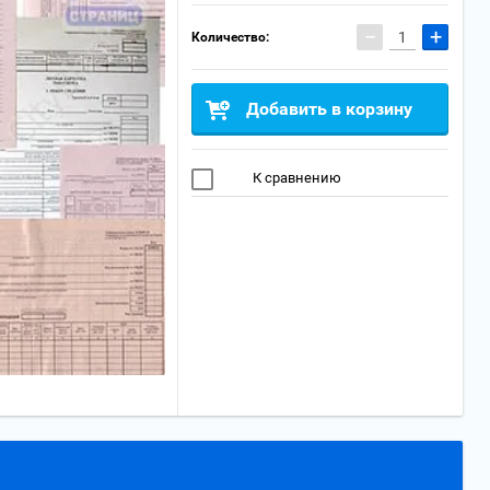
−
+
Количество:
Добавить в корзину
К сравнению