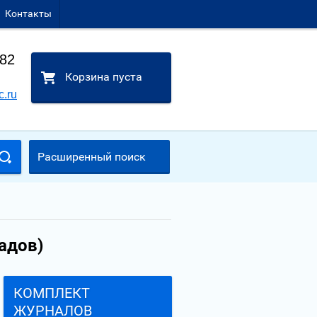
Контакты
-82
Корзина пуста
c.ru
Расширенный поиск
адов)
КОМПЛЕКТ
ЖУРНАЛОВ