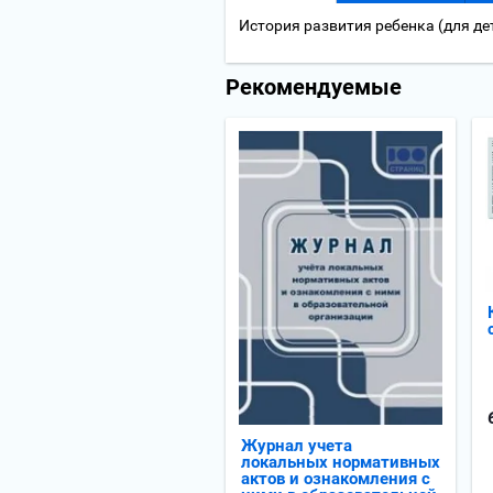
История развития ребенка (для дет
Рекомендуемые
Журнал учета
локальных нормативных
актов и ознакомления с