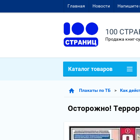
Главная
Новости
Напишите 
100 СТР
Продажа книг-с
Каталог товаров
Плакаты по ТБ
Как дейс
Осторожно! Терро