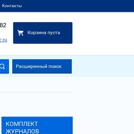
Контакты
-82
Корзина пуста
c.ru
Расширенный поиск
КОМПЛЕКТ
ЖУРНАЛОВ