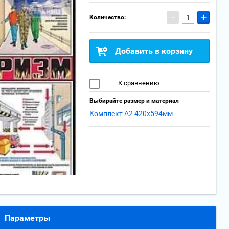
−
+
Количество:
Добавить в корзину
К сравнению
Выбирайте размер и материал
Комплект А2 420x594мм
Параметры