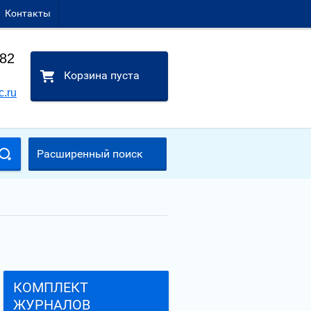
Контакты
-82
Корзина пуста
c.ru
Расширенный поиск
КОМПЛЕКТ
ЖУРНАЛОВ