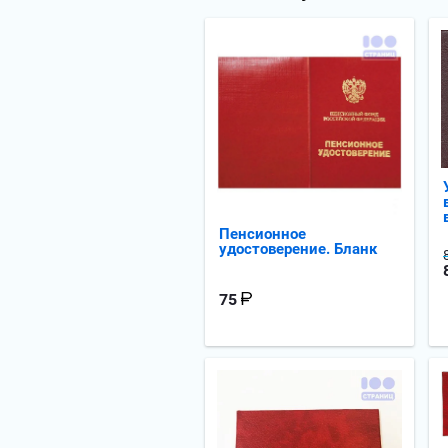
Пенсионное
удостоверение. Бланк
75