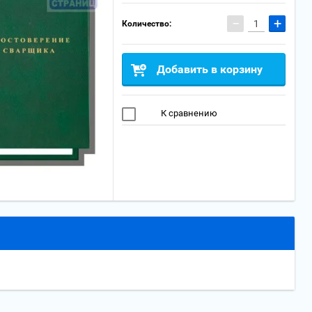
−
+
Количество:
Добавить в корзину
К сравнению