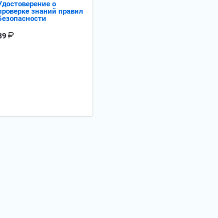
Удостоверение о
проверке знаний правил
безопасности
89