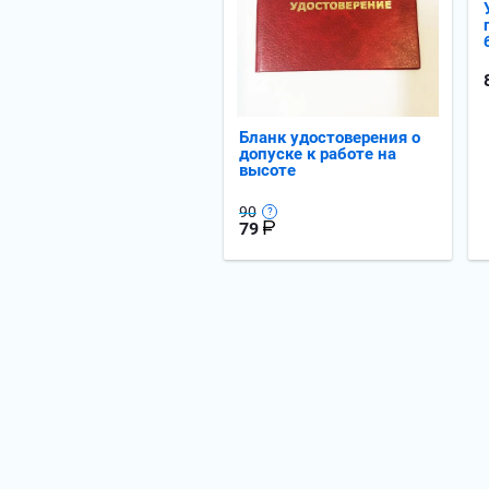
Бланк удостоверения о
допуске к работе на
высоте
90
79