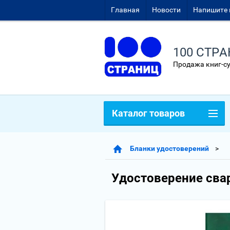
Главная
Новости
Напишите 
100 СТР
Продажа книг-с
Каталог товаров
Бланки удостоверений
Удостоверение св