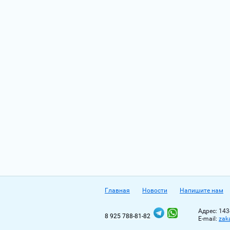
Главная
Новости
Напишите нам
Адрес: 143
8 925 788-81-82
Е-mail:
zak