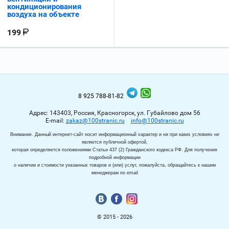
кондиционирования
воздуха на объекте
199
8 925 788-81-82
Адрес: 143403, Россия, Красногорск, ул. Губайлово дом 56
Е-mail:
zakaz@100stranic.ru
info@100stranic.ru
Внимание. Данный интернет-сайт носит информационный характер и ни при каких условиях не
является публичной офертой,
которая определяется положениями Статьи 437 (2) Гражданского кодекса РФ. Для получения
подробной информации
о наличии и стоимости указанных товаров и (или) услуг, пожалуйста, обращайтесь к нашим
менеджерам по email
© 2015 - 2026