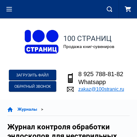
100 СТРАНИЦ
Продажа книг-сувениров
8 925 788-81-82
ЗАГРУЗИТЬ ФАЙЛ
Whatsapp
ОБРАТНЫЙ ЗВОНОК
zakaz@100stranic.ru
Журналы
Журнал контроля обработки
эндоскопов для нестерильных