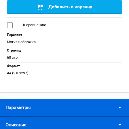
Добавить в корзину
К сравнению
Переплет
Мягкая обложка
Страниц
60 стр.
Формат
А4 (210x297)
Параметры
Описание