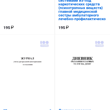
системами из-под
наркотических средств
(психотропных веществ)
главной медицинской
сестры амбулаторного
лечебно-профилактическо
195
195