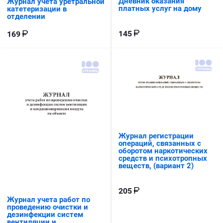
Дневник оказания
Журнал учета уретральной
платных услуг на дому
катетеризации в
отделении
145
169
Журнал регистрации
операций, связанных с
оборотом наркотических
средств и психотропных
веществ, (вариант 2)
205
Журнал учета работ по
проведению очистки и
дезинфекции систем
вентиляции и