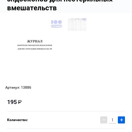
вмешательств
Артикул:
13886
195
−
+
Количество: