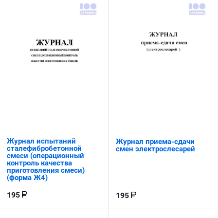
Журнал испытаний
Журнал приема-сдачи
сталефибробетонной
смен электрослесарей
смеси (операционный
контроль качества
приготовления смеси)
(форма Ж4)
195
195