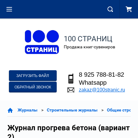
100 СТРАНИЦ
Продажа книг-сувениров
8 925 788-81-82
ЗАГРУЗИТЬ ФАЙЛ
Whatsapp
ОБРАТНЫЙ ЗВОНОК
zakaz@100stranic.ru
Журналы
Строительные журналы
Общие строит
Журнал прогрева бетона (вариант
2)