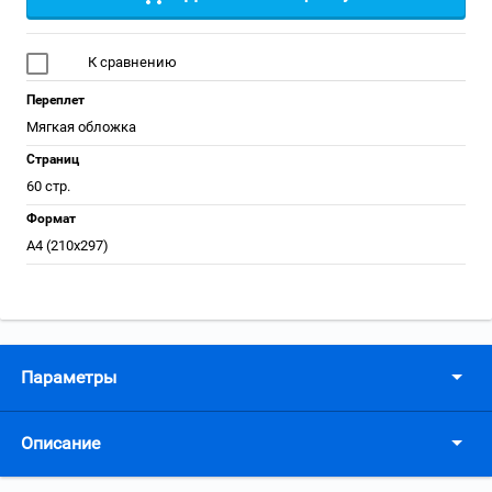
К сравнению
Переплет
Мягкая обложка
Страниц
60 стр.
Формат
А4 (210x297)
Параметры
Описание