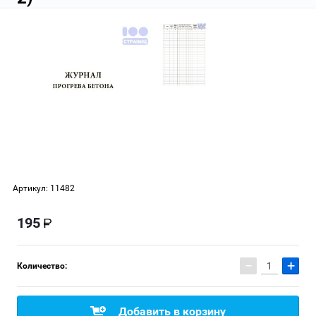
Артикул:
11482
195
−
+
Количество:
Добавить в корзину