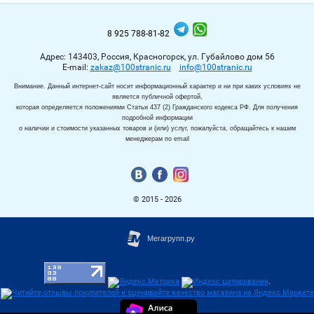
8 925 788-81-82
Адрес: 143403, Россия, Красногорск, ул. Губайлово дом 56
Е-mail:
zakaz@100stranic.ru
info@100stranic.ru
Внимание. Данный интернет-сайт носит информационный характер и ни при каких условиях не
является публичной офертой,
которая определяется положениями Статьи 437 (2) Гражданского кодекса РФ. Для получения
подробной информации
о наличии и стоимости указанных товаров и (или) услуг, пожалуйста, обращайтесь к нашим
менеджерам по email
© 2015 - 2026
.