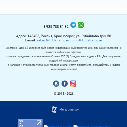
8 925 788-81-82
Адрес: 143403, Россия, Красногорск, ул. Губайлово дом 56
Е-mail:
zakaz@100stranic.ru
info@100stranic.ru
Внимание. Данный интернет-сайт носит информационный характер и ни при каких условиях не
является публичной офертой,
которая определяется положениями Статьи 437 (2) Гражданского кодекса РФ. Для получения
подробной информации
о наличии и стоимости указанных товаров и (или) услуг, пожалуйста, обращайтесь к нашим
менеджерам по email
© 2015 - 2026
.