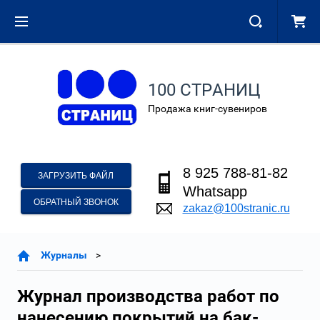
100 СТРАНИЦ
Продажа книг-сувениров
8 925 788-81-82
ЗАГРУЗИТЬ ФАЙЛ
Whatsapp
ОБРАТНЫЙ ЗВОНОК
zakaz@100stranic.ru
Журналы
Журнал производства работ по
нанесению покрытий на бак-