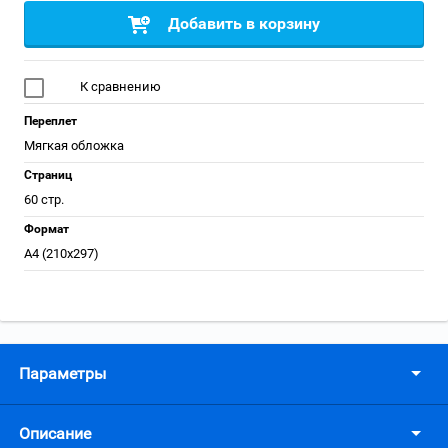
Добавить в корзину
К сравнению
Переплет
Мягкая обложка
Страниц
60 стр.
Формат
А4 (210x297)
Параметры
Описание