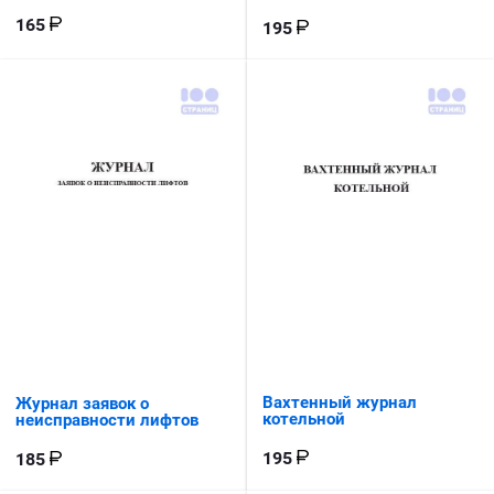
165
195
Вахтенный журнал
Журнал заявок о
котельной
неисправности лифтов
195
185