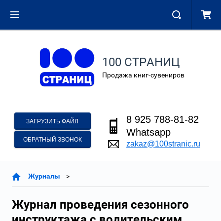
100 СТРАНИЦ
Продажа книг-сувениров
8 925 788-81-82
ЗАГРУЗИТЬ ФАЙЛ
Whatsapp
ОБРАТНЫЙ ЗВОНОК
zakaz@100stranic.ru
Журналы
Журнал проведения сезонного
инструктажа с водительским