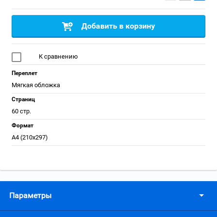
Добавить в корзину
К сравнению
Переплет
Мягкая обложка
Страниц
60 стр.
Формат
А4 (210x297)
Параметры