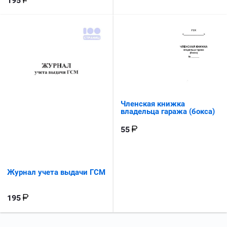
195
Членская книжка
владельца гаража (бокса)
55
Журнал учета выдачи ГСМ
195