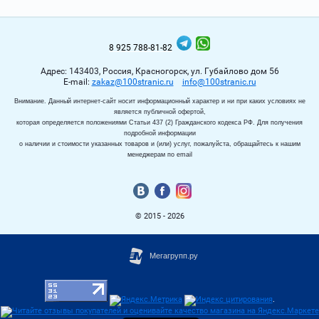
8 925 788-81-82
Адрес: 143403, Россия, Красногорск, ул. Губайлово дом 56
Е-mail:
zakaz@100stranic.ru
info@100stranic.ru
Внимание. Данный интернет-сайт носит информационный характер и ни при каких условиях не
является публичной офертой,
которая определяется положениями Статьи 437 (2) Гражданского кодекса РФ. Для получения
подробной информации
о наличии и стоимости указанных товаров и (или) услуг, пожалуйста, обращайтесь к нашим
менеджерам по email
© 2015 - 2026
.