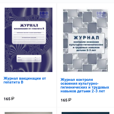
Журнал вакцинации от
Журнал контроля
гепатита В
освоения культурно-
гигиенических и трудовых
навыков детьми 2-3 лет
165
165