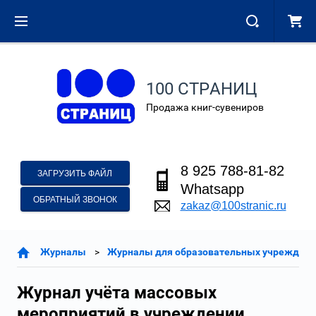
100 СТРАНИЦ
Продажа книг-сувениров
8 925 788-81-82
ЗАГРУЗИТЬ ФАЙЛ
Whatsapp
ОБРАТНЫЙ ЗВОНОК
zakaz@100stranic.ru
Журналы
Журналы для образовательных учреждени
Журнал учёта массовых
мероприятий в учреждении