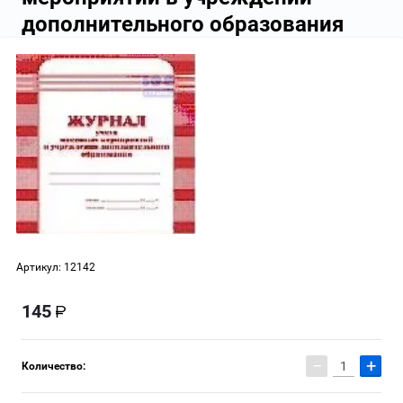
дополнительного образования
Артикул:
12142
145
−
+
Количество: