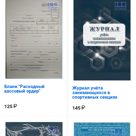
Бланк "Расходный
Журнал учёта
кассовый ордер"
занимающихся в
спортивных секциях
125
145