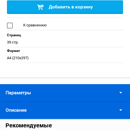
Добавить в корзину
К сравнению
Страниц
39 стр.
Формат
А4 (210x297)
Параметры
Описание
Рекомендуемые