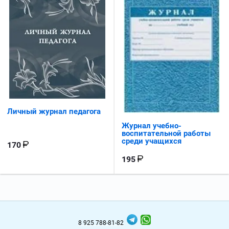
Личный журнал педагога
Журнал учебно-
воспитательной работы
среди учащихся
170
195
8 925 788-81-82