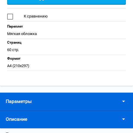
К сравнению
Переплет
Мягкая обложка
Страниц
60 стр.
Формат
А4 (210x297)
Параметры
Описание