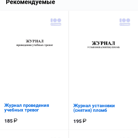
Рекомендуемые
Журнал проведения
Журнал установки
учебных тревог
(снятия) пломб
185
195