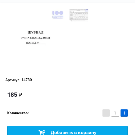
Артикул:
14730
185
−
+
Количество:
Добавить в корзину