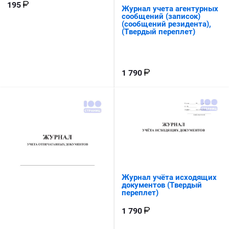
195
Журнал учета агентурных
сообщений (записок)
(сообщений резидента),
(Твердый переплет)
1 790
Журнал учёта исходящих
документов (Твердый
переплет)
1 790