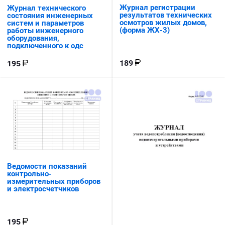
Журнал регистрации
Журнал технического
результатов технических
состояния инженерных
осмотров жилых домов,
систем и параметров
(форма ЖХ-3)
работы инженерного
оборудования,
подключенного к одс
189
195
Ведомости показаний
контрольно-
измерительных приборов
и электросчетчиков
195