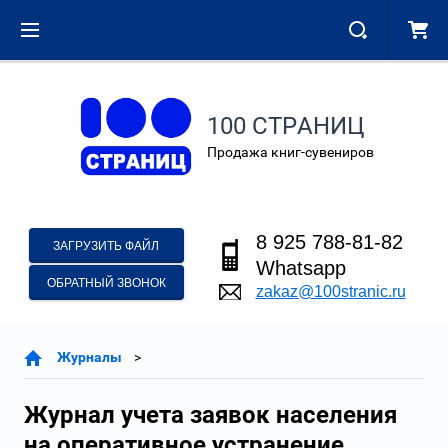
100 СТРАНИЦ
Продажа книг-сувениров
8 925 788-81-82
ЗАГРУЗИТЬ ФАЙЛ
Whatsapp
ОБРАТНЫЙ ЗВОНОК
zakaz@100stranic.ru
Журналы
Журнал учета заявок населения
на оперативное устранение