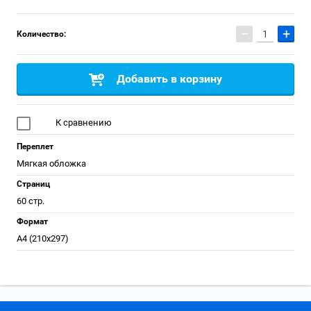
−
+
Количество:
Добавить в корзину
К сравнению
Переплет
Мягкая обложка
Страниц
60 стр.
Формат
А4 (210x297)