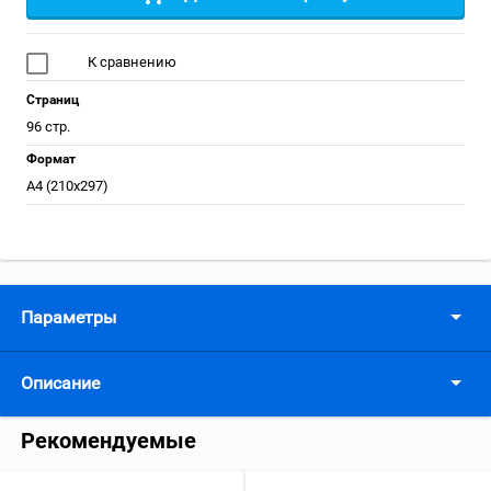
К сравнению
Страниц
96 стр.
Формат
А4 (210x297)
Параметры
Описание
Рекомендуемые