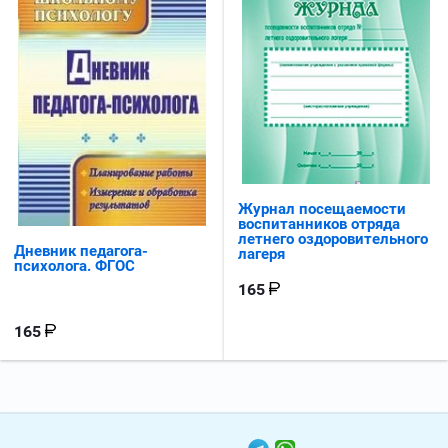
Журнал посещаемости
воспитанников отряда
летнего оздоровительного
Дневник педагога-
лагеря
психолога. ФГОС
165
165