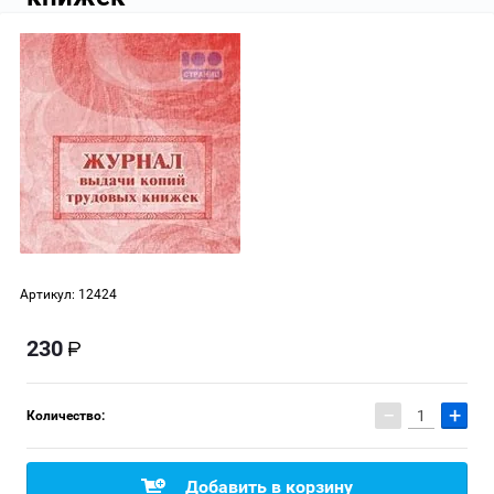
Артикул:
12424
230
−
+
Количество:
Добавить в корзину