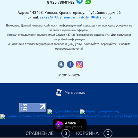
8 925 788-81-82
Адрес: 143403, Россия, Красногорск, ул. Губайлово дом 56
Е-mail:
zakaz@100stranic.ru
info@100stranic.ru
Внимание. Данный интернет-сайт носит информационный характер и ни при каких условиях не
является публичной офертой,
которая определяется положениями Статьи 437 (2) Гражданского кодекса РФ. Для получения
подробной информации
о наличии и стоимости указанных товаров и (или) услуг, пожалуйста, обращайтесь к нашим
менеджерам по email
© 2015 - 2026
.
СРАВНЕНИЕ
0
КОРЗИНА
0