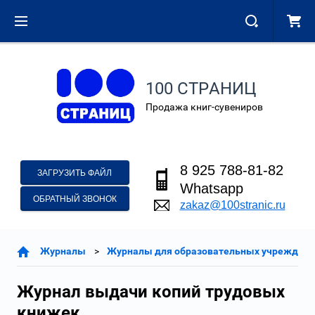
100 СТРАНИЦ
Продажа книг-сувениров
8 925 788-81-82
ЗАГРУЗИТЬ ФАЙЛ
Whatsapp
ОБРАТНЫЙ ЗВОНОК
zakaz@100stranic.ru
Журналы
Журналы для образовательных учреждени
Журнал выдачи копий трудовых
книжек