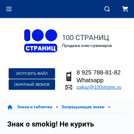
100 СТРАНИЦ
Продажа книг-сувениров
8 925 788-81-82
ЗАГРУЗИТЬ ФАЙЛ
Whatsapp
ОБРАТНЫЙ ЗВОНОК
zakaz@100stranic.ru
Знаки и таблички
Запрещающие знаки
Знак o smokig! Не курить