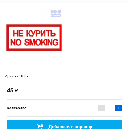
Артикул:
10878
45
−
+
Количество:
Добавить в корзину