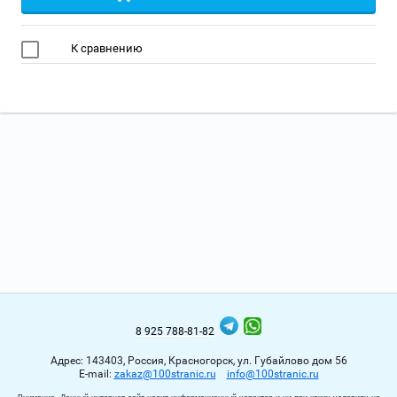
К сравнению
8 925 788-81-82
Адрес: 143403, Россия, Красногорск, ул. Губайлово дом 56
Е-mail:
zakaz@100stranic.ru
info@100stranic.ru