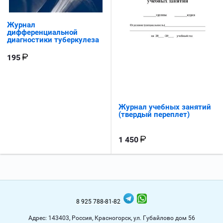
Журнал
дифференциальной
диагностики туберкулеза
195
Журнал учебных занятий
(твердый переплет)
1 450
8 925 788-81-82
Адрес: 143403, Россия, Красногорск, ул. Губайлово дом 56