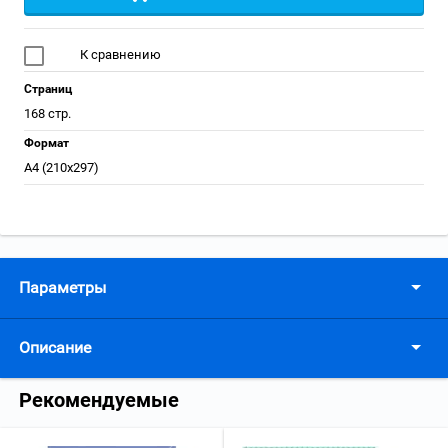
К сравнению
Страниц
168 стр.
Формат
А4 (210x297)
Параметры
Описание
Рекомендуемые