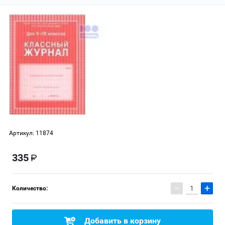
Артикул:
11874
335
−
+
Количество:
Добавить в корзину