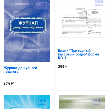
Бланк "Приходный
кассовый ордер" форма
КО-1
295
Журнал дежурного
педагога
179