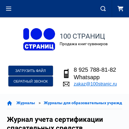
100 СТРАНИЦ
Продажа книг-сувениров
8 925 788-81-82
ЗАГРУЗИТЬ ФАЙЛ
Whatsapp
ОБРАТНЫЙ ЗВОНОК
zakaz@100stranic.ru
Журналы
Журналы для образовательных учреждени
Журнал учета сертификации
спасательных средств