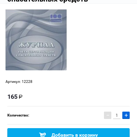
Артикул:
12228
165
−
+
Количество:
Добавить в корзину