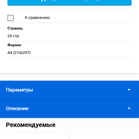
К сравнению
Страниц
24 стр.
Формат
А4 (210x297)
Параметры
Описание
Рекомендуемые